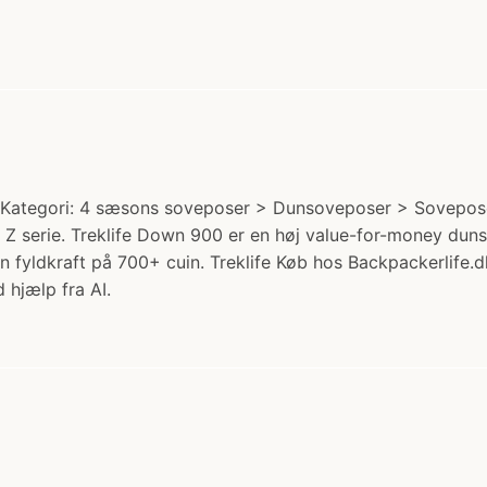
Kategori: 4 sæsons soveposer > Dunsoveposer > Soveposer
n Z serie. Treklife Down 900 er en høj value-for-money du
fyldkraft på 700+ cuin. Treklife Køb hos Backpackerlife.d
 hjælp fra AI.