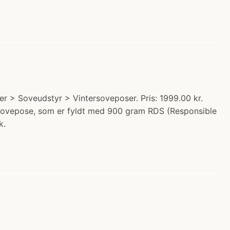
 > Soveudstyr > Vintersoveposer. Pris: 1999.00 kr.
nsovepose, som er fyldt med 900 gram RDS (Responsible
k.