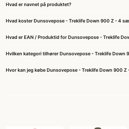
Hvad er navnet på produktet?
Hvad koster Dunsovepose - Treklife Down 900 Z - 4 s
Hvad er EAN / Produktid for Dunsovepose - Treklife D
Hvilken kategori tilhører Dunsovepose - Treklife Down
Hvor kan jeg købe Dunsovepose - Treklife Down 900 Z 