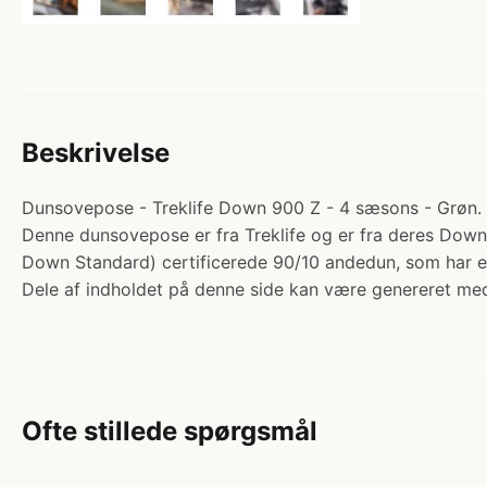
Beskrivelse
Dunsovepose - Treklife Down 900 Z - 4 sæsons - Grøn. 
Denne dunsovepose er fra Treklife og er fra deres Dow
Down Standard) certificerede 90/10 andedun, som har en 
Dele af indholdet på denne side kan være genereret med
Ofte stillede spørgsmål