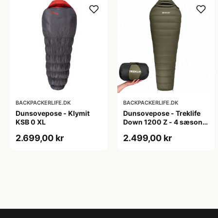
BACKPACKERLIFE.DK
BACKPACKERLIFE.DK
Dunsovepose - Klymit
Dunsovepose - Treklife
KSB 0 XL
Down 1200 Z - 4 sæsons
- Grøn
2.699,00 kr
2.499,00 kr