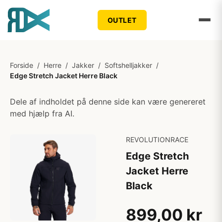
OUTLET
Forside
/
Herre
/
Jakker
/
Softshelljakker
/
Edge Stretch Jacket Herre Black
Dele af indholdet på denne side kan være genereret
med hjælp fra AI.
REVOLUTIONRACE
Edge Stretch
Jacket Herre
Black
899,00 kr