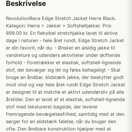
Beskrivelse
RevolutionRace Edge Stretch Jacket Herre Black.
Kategori: Herre > Jakker > Softshelljakker. Pris:
899.00 kr. En fleksibel stretchjakke lavet til aktive
dage i naturen - hele året rundt. Edge Stretch Jacket
er din favorit, når du: - Ønsker en alsidig jakke til
vandreture og udendørs aktiviteter under skiftende
forhold - Foretrækker et elastisk, softshell-lignende
stof, der bevæger sig let og føles behageligt - Skal
bruge en åndbar, slidstærk jakke, der beskytter godt
mod vind og vejr hele året rundt Edge Stretch Jacket
er designet til at matche et aktivt udendørsliv på alle
årstider. Den er lavet af et elastisk, softshell-lignende
stof med tekstureret bagside, der leverer
fremragende bevægelsesfrihed, samtidig med at den
sørger for en slidstærk følelse, når du bruger den
ofte. Den åndbare konstruktion hjælper med at