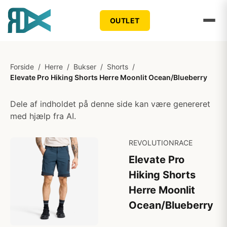
OUTLET
Forside
/
Herre
/
Bukser
/
Shorts
/
Elevate Pro Hiking Shorts Herre Moonlit Ocean/Blueberry
Dele af indholdet på denne side kan være genereret
med hjælp fra AI.
REVOLUTIONRACE
Elevate Pro
Hiking Shorts
Herre Moonlit
Ocean/Blueberry