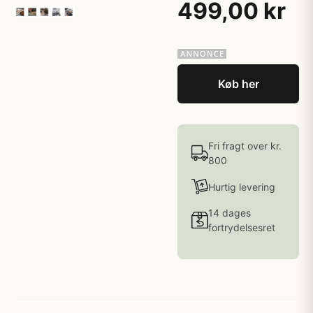
499,00 kr
Køb her
Fri fragt over kr.
800
Hurtig levering
14 dages
fortrydelsesret