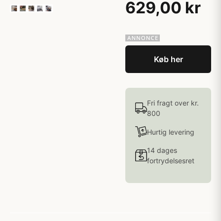
629,00 kr
Køb her
Fri fragt over kr.
800
Hurtig levering
14 dages
fortrydelsesret