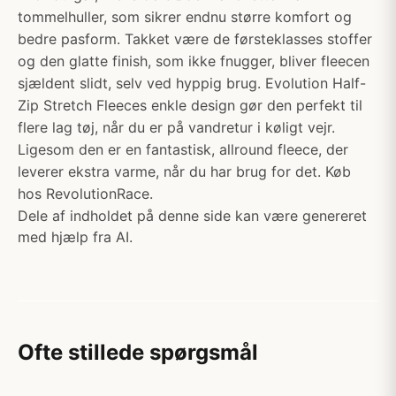
tommelhuller, som sikrer endnu større komfort og
bedre pasform. Takket være de førsteklasses stoffer
og den glatte finish, som ikke fnugger, bliver fleecen
sjældent slidt, selv ved hyppig brug. Evolution Half-
Zip Stretch Fleeces enkle design gør den perfekt til
flere lag tøj, når du er på vandretur i køligt vejr.
Ligesom den er en fantastisk, allround fleece, der
leverer ekstra varme, når du har brug for det. Køb
hos RevolutionRace.
Dele af indholdet på denne side kan være genereret
med hjælp fra AI.
Ofte stillede spørgsmål