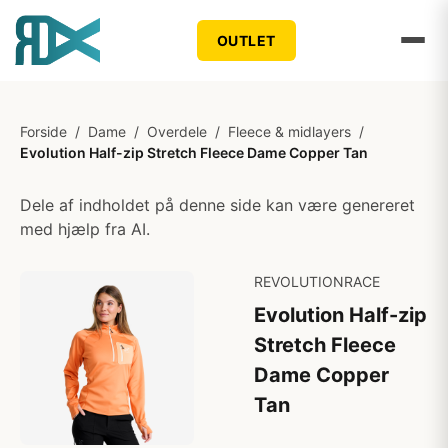
OUTLET
Forside
/
Dame
/
Overdele
/
Fleece & midlayers
/
Evolution Half-zip Stretch Fleece Dame Copper Tan
Dele af indholdet på denne side kan være genereret
med hjælp fra AI.
REVOLUTIONRACE
Evolution Half-zip
Stretch Fleece
Dame Copper
Tan