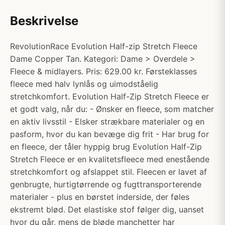
Beskrivelse
RevolutionRace Evolution Half-zip Stretch Fleece
Dame Copper Tan. Kategori: Dame > Overdele >
Fleece & midlayers. Pris: 629.00 kr. Førsteklasses
fleece med halv lynlås og uimodståelig
stretchkomfort. Evolution Half-Zip Stretch Fleece er
et godt valg, når du: - Ønsker en fleece, som matcher
en aktiv livsstil - Elsker strækbare materialer og en
pasform, hvor du kan bevæge dig frit - Har brug for
en fleece, der tåler hyppig brug Evolution Half-Zip
Stretch Fleece er en kvalitetsfleece med enestående
stretchkomfort og afslappet stil. Fleecen er lavet af
genbrugte, hurtigtørrende og fugttransporterende
materialer - plus en børstet inderside, der føles
ekstremt blød. Det elastiske stof følger dig, uanset
hvor du går, mens de bløde manchetter har