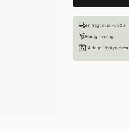
Fri fragt over kr. 800
Hurtig levering
14 dages fortrydelsesr