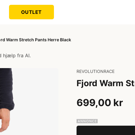
OUTLET
ord Warm Stretch Pants Herre Black
 hjælp fra AI.
REVOLUTIONRACE
Fjord Warm St
699,00 kr