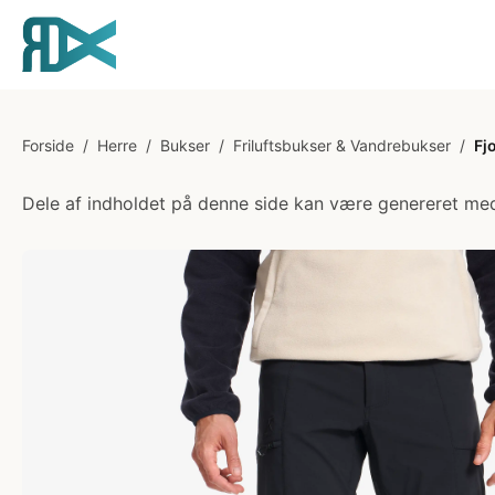
Forside
/
Herre
/
Bukser
/
Friluftsbukser & Vandrebukser
/
Fj
Dele af indholdet på denne side kan være genereret med