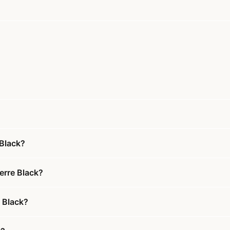
 Black?
erre Black?
e Black?