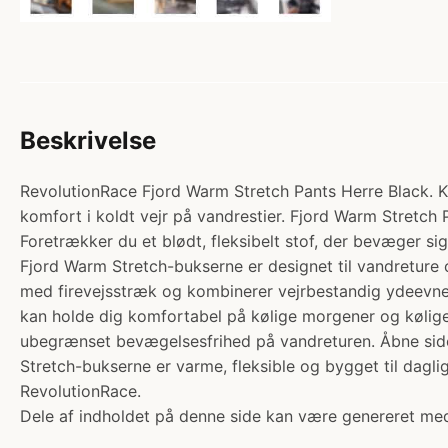
Beskrivelse
RevolutionRace Fjord Warm Stretch Pants Herre Black. Ka
komfort i koldt vejr på vandrestier. Fjord Warm Stretch
Foretrækker du et blødt, fleksibelt stof, der bevæger si
Fjord Warm Stretch-bukserne er designet til vandreture o
med firevejsstræk og kombinerer vejrbestandig ydeevne
kan holde dig komfortabel på kølige morgener og kølige
ubegrænset bevægelsesfrihed på vandreturen. Åbne sid
Stretch-bukserne er varme, fleksible og bygget til daglig
RevolutionRace.
Dele af indholdet på denne side kan være genereret med