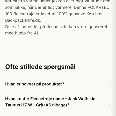
lidt ekstra varme under jakken eller blot vil bruge den
som jakke, når der er lidt varmere. Denne POLARTEC
100 fleecetrøje er lavet af 100% genanve Køb hos
Backpackerlife.dk.
Dele af indholdet på denne side kan være genereret
med hjælp fra AI.
Ofte stillede spørgsmål
Hvad er navnet på produktet?
Hvad koster Fleecetrøje dame - Jack Wolfskin
Taunus HZ W - Grå (XS tilbage)?