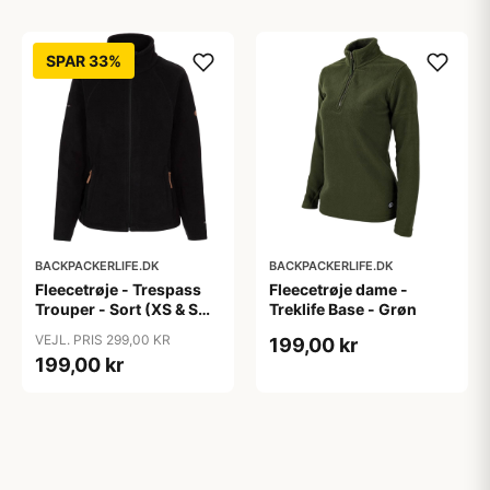
SPAR 33%
BACKPACKERLIFE.DK
BACKPACKERLIFE.DK
Fleecetrøje - Trespass
Fleecetrøje dame -
Trouper - Sort (XS & S
Treklife Base - Grøn
tilbage)
VEJL. PRIS 299,00 KR
199,00 kr
199,00 kr