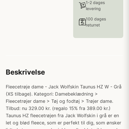
1-2 dages
levering
100 dages
returret
Beskrivelse
Fleecetrøje dame - Jack Wolfskin Taunus HZ W - Grå
(XS tilbage). Kategori: Damebeklædning >
Fleecetrøjer dame > Tøj og fodtøj > Trøjer dame.
Tilbud: nu 329.00 kr. (regalo 15% fra 389.00 kr.)
Taunus HZ fleecetrøjen fra Jack Wolfskin i grå er en
let og blød fleece, som er perfekt til dig, som ønsker