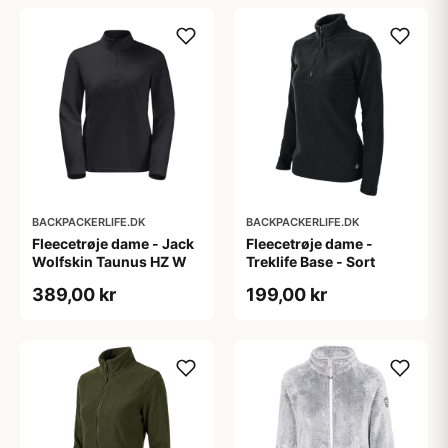
BACKPACKERLIFE.DK
BACKPACKERLIFE.DK
Fleecetrøje dame - Jack
Fleecetrøje dame -
Wolfskin Taunus HZ W
Treklife Base - Sort
389,00 kr
199,00 kr