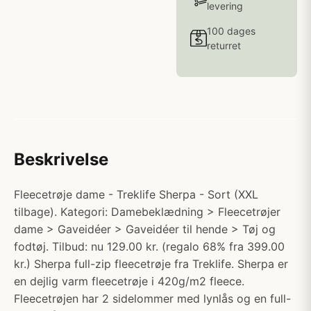
levering
100 dages
returret
Beskrivelse
Fleecetrøje dame - Treklife Sherpa - Sort (XXL
tilbage). Kategori: Damebeklædning > Fleecetrøjer
dame > Gaveidéer > Gaveidéer til hende > Tøj og
fodtøj. Tilbud: nu 129.00 kr. (regalo 68% fra 399.00
kr.) Sherpa full-zip fleecetrøje fra Treklife. Sherpa er
en dejlig varm fleecetrøje i 420g/m2 fleece.
Fleecetrøjen har 2 sidelommer med lynlås og en full-