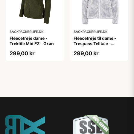
BACKPACKERLIFE.DK
BACKPACKERLIFE.DK
Fleecetrøje dame -
Fleecetrøje til dame -
Treklife Mid FZ - Grøn
Trespass Telltale -
Hvid/Grå
299,00 kr
299,00 kr