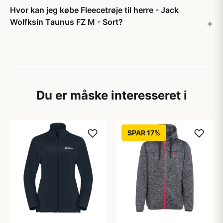
Hvor kan jeg købe Fleecetrøje til herre - Jack
Wolfksin Taunus FZ M - Sort?
Du er måske interesseret i
SPAR 17%