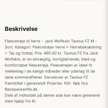
Beskrivelse
Fleecetrøje til herre - Jack Wolfksin Taunus FZ M -
Sort. Kategori: Fleecetrøjer herre > Herrebeklædning
> Tøj og fodtøj. Pris: 495.00 kr. Taunus FZ fra Jack
Wolfskin, er en letvægtig, hurtigtørrende, blød og
komfortabel fleecetrøje. Fleecetrøjen er ideel til
mellemlag i de kølige måneder eller yderlag til de
sene sommeraftener. Derudover er Taunus FZ
fremstillet i genavendt Polartec 100- Køb hos
Backpackerlife.dk.
Dele af indholdet på denne side kan være genereret
med hjælp fra AI.