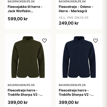
BACKPACKERLIFE.DK
BACKPACKERLIFE.DK
Fleecejakke til herre -
Fleecetrøje - Odeno -
Jack Wolfskin
Herre - Mørkegrå
Baiselberg FZ M - Blå
VEJL. PRIS 299,00 KR
599,00 kr
249,00 kr
BACKPACKERLIFE.DK
BACKPACKERLIFE.DK
Fleecetrøje herre -
Fleecetrøje herre -
Treklife Sherpa V2 -
Treklife Sherpa V2 -
Grøn
Navy
399,00 kr
399,00 kr