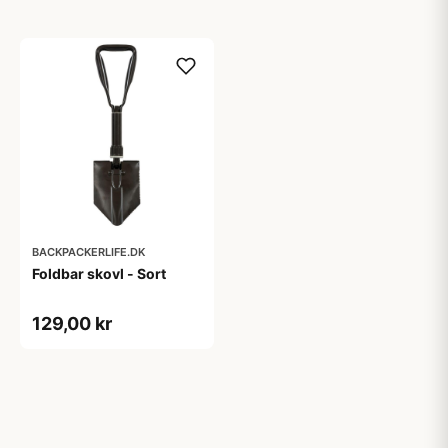
BACKPACKERLIFE.DK
Foldbar skovl - Sort
129,00 kr