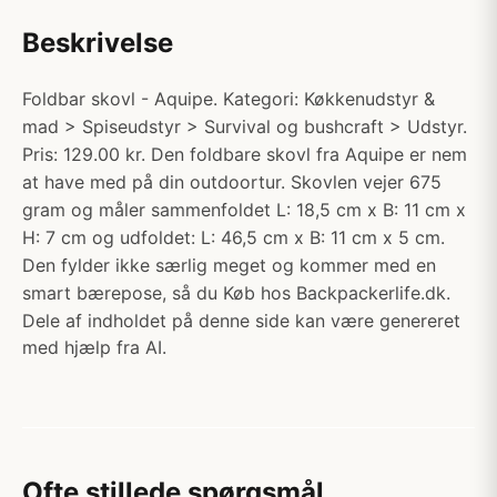
Beskrivelse
Foldbar skovl - Aquipe. Kategori: Køkkenudstyr &
mad > Spiseudstyr > Survival og bushcraft > Udstyr.
Pris: 129.00 kr. Den foldbare skovl fra Aquipe er nem
at have med på din outdoortur. Skovlen vejer 675
gram og måler sammenfoldet L: 18,5 cm x B: 11 cm x
H: 7 cm og udfoldet: L: 46,5 cm x B: 11 cm x 5 cm.
Den fylder ikke særlig meget og kommer med en
smart bærepose, så du Køb hos Backpackerlife.dk.
Dele af indholdet på denne side kan være genereret
med hjælp fra AI.
Ofte stillede spørgsmål