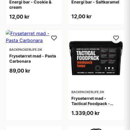
Energi bar - Cookie &
Energi bar - Saltkaramel
cream
12,00 kr
12,00 kr
BACKPACKERLIFE.DK
Frysetørret mad - Pasta
Carbonara
89,00 kr
BACKPACKERLIFE.DK
Frysetørret mad -
Tactical Foodpack -
Tango - 1 prs/7 dage
1.339,00 kr