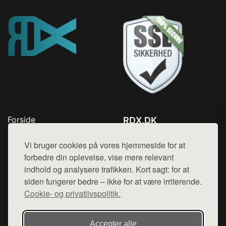
Forside
RDX.DK
Produkter
Tlf. 78768672
Top Rabatter
Vi bruger cookies på vores hjemmeside for at
Mail:
hej@want.dk
Blog
forbedre din oplevelse, vise mere relevant
Kontakt
indhold og analysere trafikken. Kort sagt: for at
Cookie- og privatlivspolitik
siden fungerer bedre – ikke for at være irriterende.
Cookie- og privatlivspolitik.
Denne side er en del af want.dk, der udgiver en række
Accepter alle