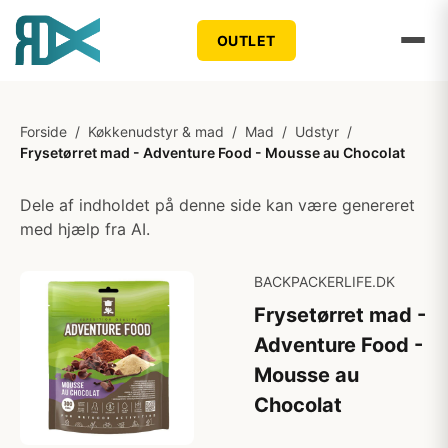
OUTLET
Forside
/
Køkkenudstyr & mad
/
Mad
/
Udstyr
/
Frysetørret mad - Adventure Food - Mousse au Chocolat
Dele af indholdet på denne side kan være genereret
med hjælp fra AI.
BACKPACKERLIFE.DK
Frysetørret mad -
Adventure Food -
Mousse au
Chocolat