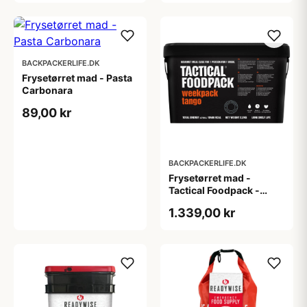
BACKPACKERLIFE.DK
Frysetørret mad - Pasta
Carbonara
89,00 kr
BACKPACKERLIFE.DK
Frysetørret mad -
Tactical Foodpack -
Tango - 1 prs/7 dage
1.339,00 kr