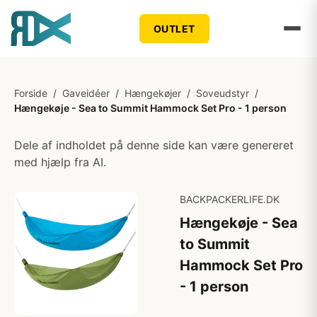
OUTLET
Forside
/
Gaveidéer
/
Hængekøjer
/
Soveudstyr
/
Hængekøje - Sea to Summit Hammock Set Pro - 1 person
Dele af indholdet på denne side kan være genereret
med hjælp fra AI.
BACKPACKERLIFE.DK
Hængekøje - Sea
to Summit
Hammock Set Pro
- 1 person