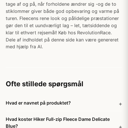
tage af og på, når forholdene ændrer sig -og de to
stiklommer giver både god opbevaring og varme på
turen. Fleecens rene look og pålidelige præstationer
gør den til et uundværligt lag – let, tætsiddende og
klar til ethvert rejsemål! Køb hos RevolutionRace.
Dele af indholdet på denne side kan være genereret
med hjælp fra AI.
Ofte stillede spørgsmål
Hvad er navnet på produktet?
Hvad koster Hiker Full-zip Fleece Dame Delicate
Blue?