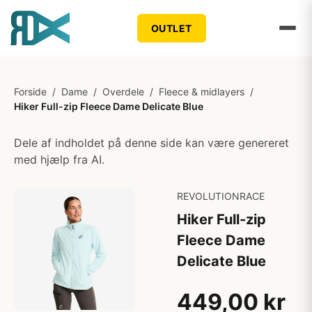
OUTLET
Forside
/
Dame
/
Overdele
/
Fleece & midlayers
/
Hiker Full-zip Fleece Dame Delicate Blue
Dele af indholdet på denne side kan være genereret
med hjælp fra AI.
REVOLUTIONRACE
Hiker Full-zip
Fleece Dame
Delicate Blue
449,00 kr