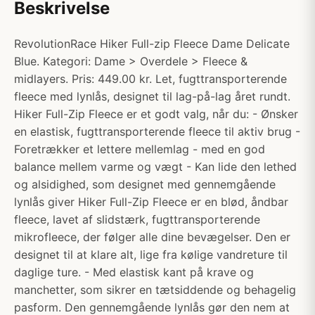
Beskrivelse
RevolutionRace Hiker Full-zip Fleece Dame Delicate
Blue. Kategori: Dame > Overdele > Fleece &
midlayers. Pris: 449.00 kr. Let, fugttransporterende
fleece med lynlås, designet til lag-på-lag året rundt.
Hiker Full-Zip Fleece er et godt valg, når du: - Ønsker
en elastisk, fugttransporterende fleece til aktiv brug -
Foretrækker et lettere mellemlag - med en god
balance mellem varme og vægt - Kan lide den lethed
og alsidighed, som designet med gennemgående
lynlås giver Hiker Full-Zip Fleece er en blød, åndbar
fleece, lavet af slidstærk, fugttransporterende
mikrofleece, der følger alle dine bevægelser. Den er
designet til at klare alt, lige fra kølige vandreture til
daglige ture. - Med elastisk kant på krave og
manchetter, som sikrer en tætsiddende og behagelig
pasform. Den gennemgående lynlås gør den nem at