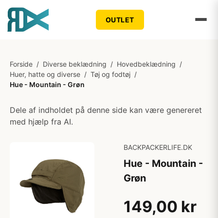
OUTLET
Forside
/
Diverse beklædning
/
Hovedbeklædning
/
Huer, hatte og diverse
/
Tøj og fodtøj
/
Hue - Mountain - Grøn
Dele af indholdet på denne side kan være genereret
med hjælp fra AI.
BACKPACKERLIFE.DK
Hue - Mountain -
Grøn
149,00 kr