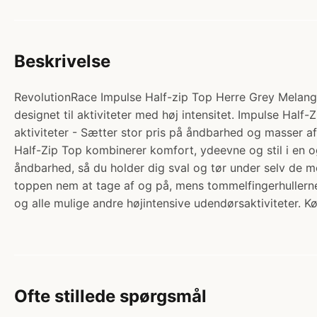
Beskrivelse
RevolutionRace Impulse Half-zip Top Herre Grey Melange
designet til aktiviteter med høj intensitet. Impulse Half-
aktiviteter - Sætter stor pris på åndbarhed og masser a
Half-Zip Top kombinerer komfort, ydeevne og stil i en o
åndbarhed, så du holder dig sval og tør under selv de me
toppen nem at tage af og på, mens tommelfingerhullerne 
og alle mulige andre højintensive udendørsaktiviteter. 
Ofte stillede spørgsmål