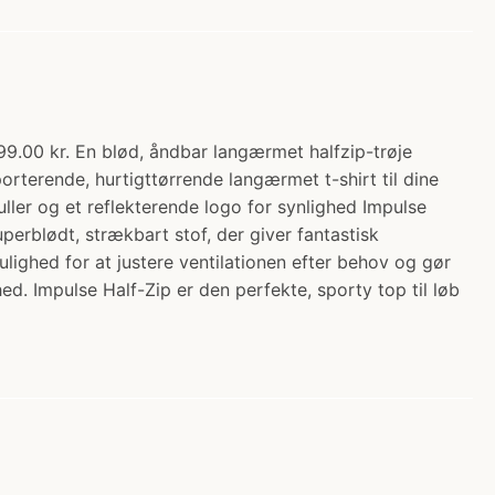
9.00 kr. En blød, åndbar langærmet halfzip-trøje
porterende, hurtigttørrende langærmet t-shirt til dine
ller og et reflekterende logo for synlighed Impulse
erblødt, strækbart stof, der giver fantastisk
lighed for at justere ventilationen efter behov og gør
d. Impulse Half-Zip er den perfekte, sporty top til løb