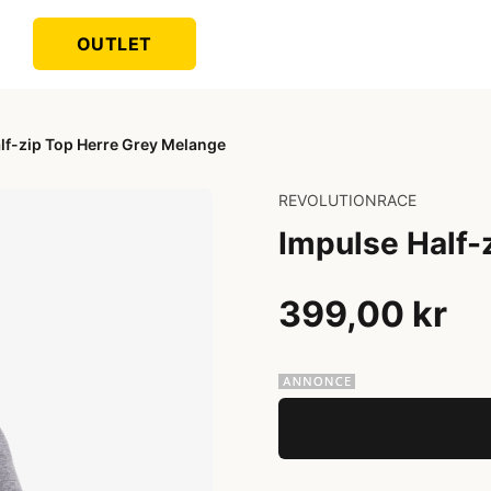
OUTLET
lf-zip Top Herre Grey Melange
REVOLUTIONRACE
Impulse Half-
399,00 kr