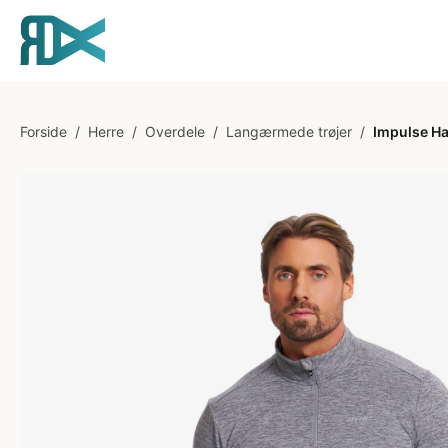
Forside
/
Herre
/
Overdele
/
Langærmede trøjer
/
Impulse Ha