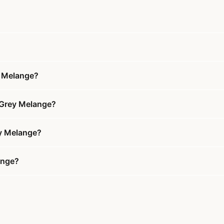
y Melange?
e Grey Melange?
ey Melange?
ange?