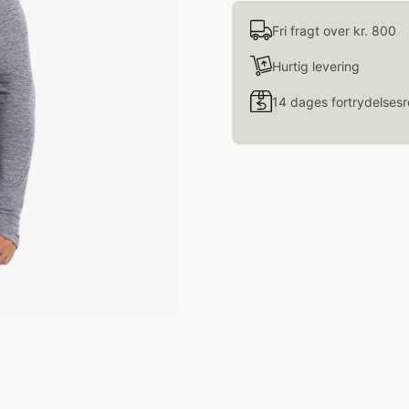
Fri fragt over kr. 800
Hurtig levering
14 dages fortrydelsesr