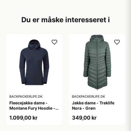
Du er måske interesseret i
BACKPACKERLIFE.DK
BACKPACKERLIFE.DK
Fleecejakke dame -
Jakke dame - Treklife
Montane Fury Hoodie -
Nora - Grøn
Blå
1.099,00 kr
349,00 kr