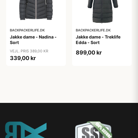
BACKPACKERLIFE.DK
BACKPACKERLIFE.DK
Jakke dame - Nadina -
Jakke dame - Treklife
Sort
Edda - Sort
VEJL. PRIS 389,00 KR
899,00 kr
339,00 kr