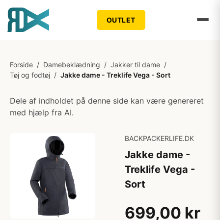
OUTLET
Forside
/
Damebeklædning
/
Jakker til dame
/
Tøj og fodtøj
/
Jakke dame - Treklife Vega - Sort
Dele af indholdet på denne side kan være genereret
med hjælp fra AI.
BACKPACKERLIFE.DK
Jakke dame -
Treklife Vega -
Sort
699,00 kr