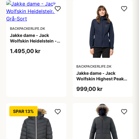
BACKPACKERLIFE.DK
Jakke dame - Jack
Wolfskin Heidelstein -
Grå-Sort
1.495,00 kr
BACKPACKERLIFE.DK
Jakke dame - Jack
Wolfskin Highest Peak
Jacket W
999,00 kr
SPAR 13%