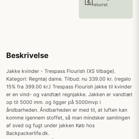
returret
Beskrivelse
Jakke kvinder - Trespass Flourish (XS tilbage).
Kategori: Regntøj dame. Tilbud: nu 339.00 kr. (regalo
15% fra 399.00 kr.) Trespass Flourish jakke til kvinder
er en vind- og vandtæt regnjakke. Jakken er vandtæt
op til 5000 mm. og ligger på 5000mvp i
åndbarheden. Åndbarheden er med til, at luften kan
komme igennem stoffet, så man mindsker samlingen
af sved og fugt under jakken Køb hos
Backpackerlife.dk.