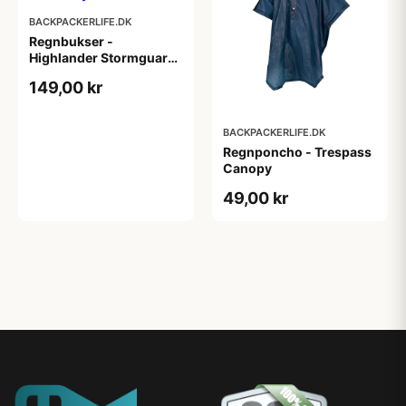
BACKPACKERLIFE.DK
Regnbukser -
Highlander Stormguard
Stowaway - Grøn
149,00 kr
BACKPACKERLIFE.DK
Regnponcho - Trespass
Canopy
49,00 kr