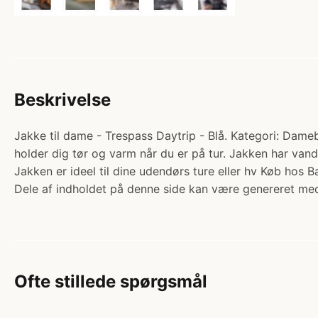
Beskrivelse
Jakke til dame - Trespass Daytrip - Blå. Kategori: Dameb
holder dig tør og varm når du er på tur. Jakken har van
Jakken er ideel til dine udendørs ture eller hv Køb hos B
Dele af indholdet på denne side kan være genereret med
Ofte stillede spørgsmål