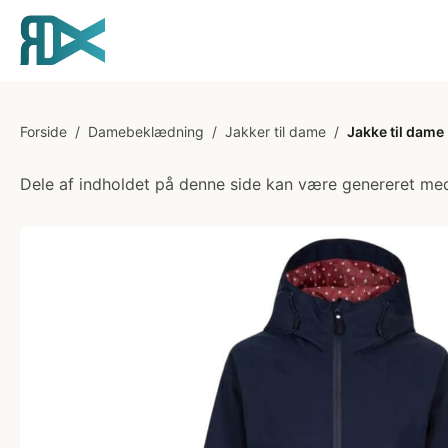
Forside
/
Damebeklædning
/
Jakker til dame
/
Jakke til dame 
Dele af indholdet på denne side kan være genereret med