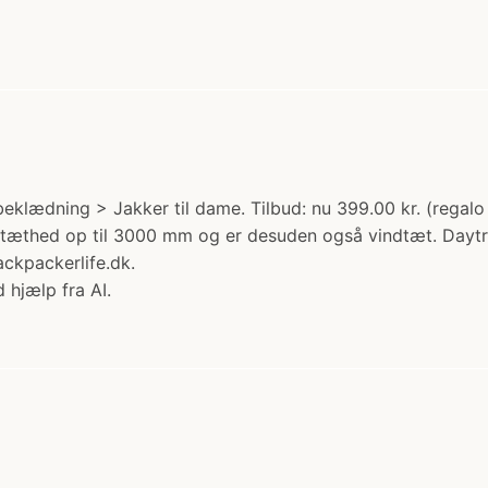
eklædning > Jakker til dame. Tilbud: nu 399.00 kr. (regalo 
dtæthed op til 3000 mm og er desuden også vindtæt. Daytrip 
ackpackerlife.dk.
 hjælp fra AI.