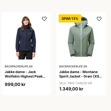
SPAR 13%
BACKPACKERLIFE.DK
BACKPACKERLIFE.DK
Jakke dame - Jack
Jakke dame - Montane
Wolfskin Highest Peak
Spirit Jacket - Grøn (XS
Jacket W
tilbage)
VEJL. PRIS 1.549,00 KR
999,00 kr
1.349,00 kr