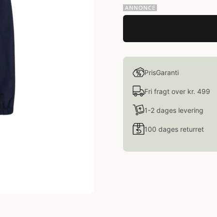
PrisGaranti
Fri fragt over kr. 499
1-2 dages levering
100 dages returret