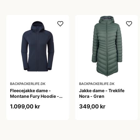
BACKPACKERLIFE.DK
BACKPACKERLIFE.DK
Fleecejakke dame -
Jakke dame - Treklife
Montane Fury Hoodie -
Nora - Grøn
Blå
1.099,00 kr
349,00 kr