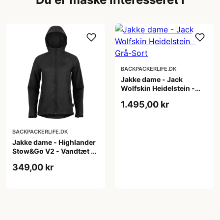
BACKPACKERLIFE.DK
Jakke dame - Jack
Wolfskin Heidelstein -
Grå-Sort
1.495,00 kr
BACKPACKERLIFE.DK
Jakke dame - Highlander
Stow&Go V2 - Vandtæt -
Sort
349,00 kr