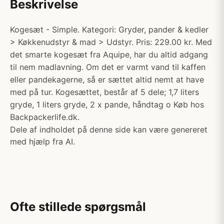
Beskrivelse
Kogesæt - Simple. Kategori: Gryder, pander & kedler
> Køkkenudstyr & mad > Udstyr. Pris: 229.00 kr. Med
det smarte kogesæt fra Aquipe, har du altid adgang
til nem madlavning. Om det er varmt vand til kaffen
eller pandekagerne, så er sættet altid nemt at have
med på tur. Kogesættet, består af 5 dele; 1,7 liters
gryde, 1 liters gryde, 2 x pande, håndtag o Køb hos
Backpackerlife.dk.
Dele af indholdet på denne side kan være genereret
med hjælp fra AI.
Ofte stillede spørgsmål