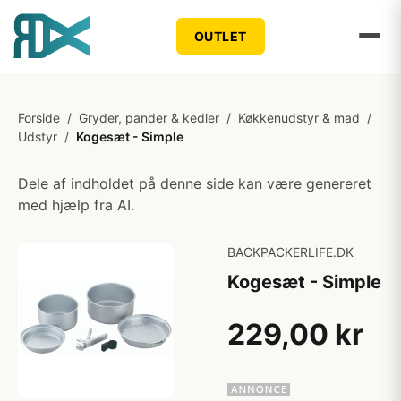
OUTLET
Forside
/
Gryder, pander & kedler
/
Køkkenudstyr & mad
/
Udstyr
/
Kogesæt - Simple
Dele af indholdet på denne side kan være genereret
med hjælp fra AI.
BACKPACKERLIFE.DK
Kogesæt - Simple
229,00 kr