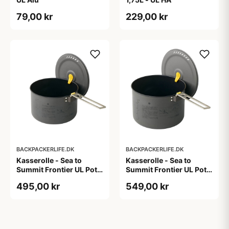
79,00 kr
229,00 kr
BACKPACKERLIFE.DK
BACKPACKERLIFE.DK
Kasserolle - Sea to
Kasserolle - Sea to
Summit Frontier UL Pot -
Summit Frontier UL Pot -
HA - 2 liter
HA - 3 liter
495,00 kr
549,00 kr