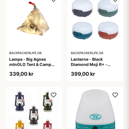
BACKPACKERLIFE.DK
BACKPACKERLIFE.DK
Lampe - Big Agnes
Lanterne - Black
mtnGLO Tent & Camp
Diamond Moji R+ -
light
Genopladelig
339,00 kr
399,00 kr