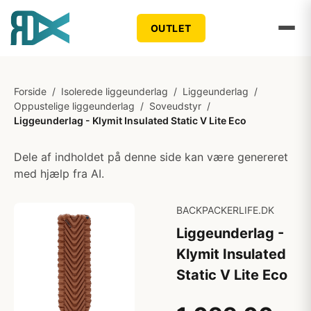
OUTLET
Forside
/
Isolerede liggeunderlag
/
Liggeunderlag
/
Oppustelige liggeunderlag
/
Soveudstyr
/
Liggeunderlag - Klymit Insulated Static V Lite Eco
Dele af indholdet på denne side kan være genereret
med hjælp fra AI.
BACKPACKERLIFE.DK
Liggeunderlag -
Klymit Insulated
Static V Lite Eco