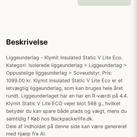
Beskrivelse
Liggeunderlag - Klymit Insulated Static V Lite Eco.
Kategori: Isolerede liggeunderlag > Liggeunderlag >
Oppustelige liggeunderlag > Soveudstyr. Pris:
1099.00 kr. Klymit Insulated Static V Lite Eco er et
letvægtig liggeunderlag, som kan bruges hele året
rundt. Liggeunderlaget har en har en R-værdi på 4.4.
Klymit Static V Lite ECO vejer blot 568 g., hvilket
betyder du kan spare både plads og vægt, mens du
samtidig f Køb hos Backpackerlife.dk.
Dele af indholdet på denne side kan være genereret
med hjælp fra AI.