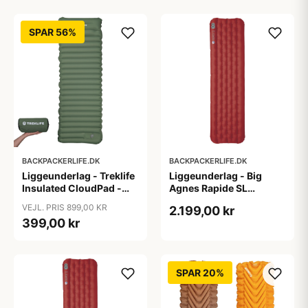
SPAR 56%
BACKPACKERLIFE.DK
BACKPACKERLIFE.DK
Liggeunderlag - Treklife
Liggeunderlag - Big
Insulated CloudPad -
Agnes Rapide SL
Indbygget fodpumpe
Insulated - Wide Long -
VEJL. PRIS 899,00 KR
2.199,00 kr
Rød
399,00 kr
SPAR 20%