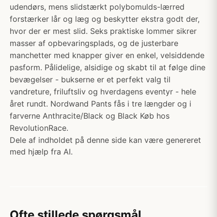
udendørs, mens slidstærkt polybomulds-lærred
forstærker lår og læg og beskytter ekstra godt der,
hvor der er mest slid. Seks praktiske lommer sikrer
masser af opbevaringsplads, og de justerbare
manchetter med knapper giver en enkel, velsiddende
pasform. Pålidelige, alsidige og skabt til at følge dine
bevægelser - bukserne er et perfekt valg til
vandreture, friluftsliv og hverdagens eventyr - hele
året rundt. Nordwand Pants fås i tre længder og i
farverne Anthracite/Black og Black Køb hos
RevolutionRace.
Dele af indholdet på denne side kan være genereret
med hjælp fra AI.
Ofte stillede spørgsmål