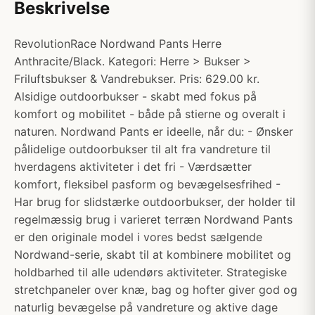
Beskrivelse
RevolutionRace Nordwand Pants Herre
Anthracite/Black. Kategori: Herre > Bukser >
Friluftsbukser & Vandrebukser. Pris: 629.00 kr.
Alsidige outdoorbukser - skabt med fokus på
komfort og mobilitet - både på stierne og overalt i
naturen. Nordwand Pants er ideelle, når du: - Ønsker
pålidelige outdoorbukser til alt fra vandreture til
hverdagens aktiviteter i det fri - Værdsætter
komfort, fleksibel pasform og bevægelsesfrihed -
Har brug for slidstærke outdoorbukser, der holder til
regelmæssig brug i varieret terræn Nordwand Pants
er den originale model i vores bedst sælgende
Nordwand-serie, skabt til at kombinere mobilitet og
holdbarhed til alle udendørs aktiviteter. Strategiske
stretchpaneler over knæ, bag og hofter giver god og
naturlig bevægelse på vandreture og aktive dage