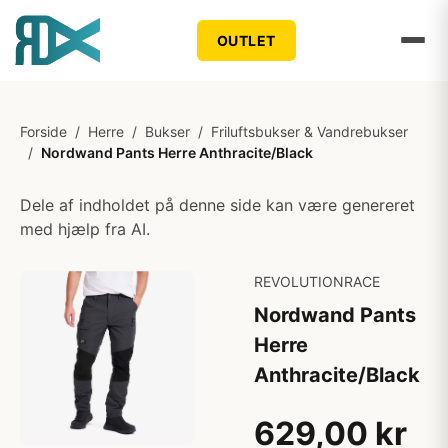
OUTLET
Forside
/
Herre
/
Bukser
/
Friluftsbukser & Vandrebukser
/
Nordwand Pants Herre Anthracite/Black
Dele af indholdet på denne side kan være genereret
med hjælp fra AI.
REVOLUTIONRACE
Nordwand Pants
Herre
Anthracite/Black
629,00 kr