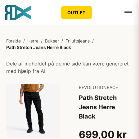
OUTLET
Forside
/
Herre
/
Bukser
/
Friluftsjeans
/
Path Stretch Jeans Herre Black
Dele af indholdet på denne side kan være genereret
med hjælp fra AI.
REVOLUTIONRACE
Path Stretch
Jeans Herre
Black
699,00 kr