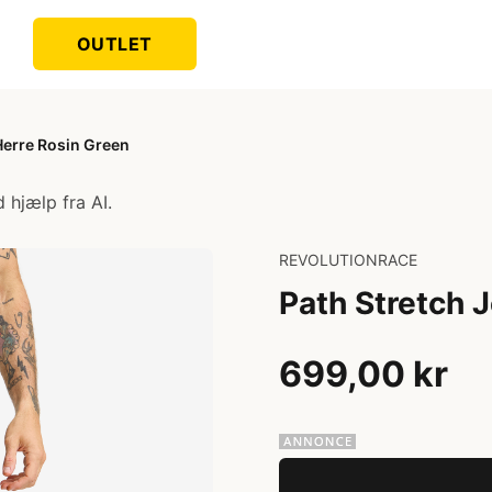
OUTLET
Herre Rosin Green
 hjælp fra AI.
REVOLUTIONRACE
Path Stretch 
699,00 kr