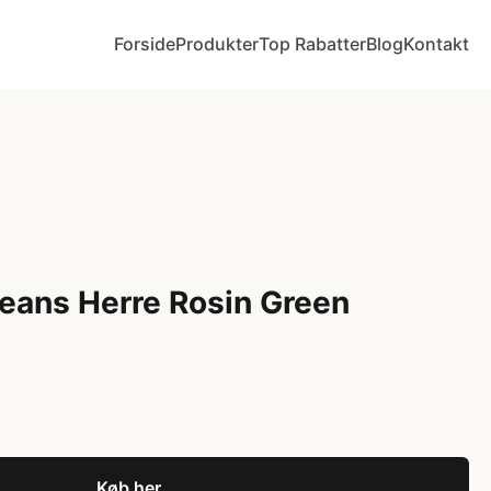
Forside
Produkter
Top Rabatter
Blog
Kontakt
Jeans Herre Rosin Green
Køb her