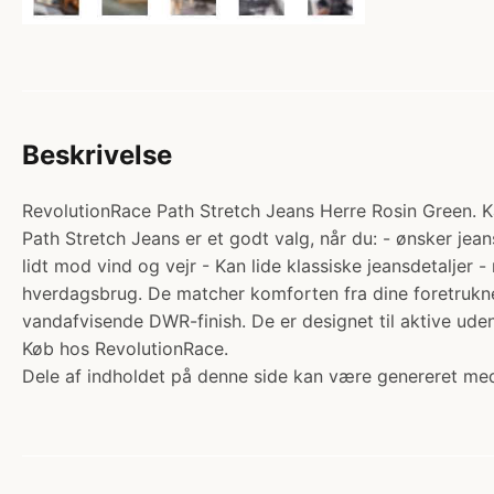
Beskrivelse
RevolutionRace Path Stretch Jeans Herre Rosin Green. Kat
Path Stretch Jeans er et godt valg, når du: - ønsker jea
lidt mod vind og vejr - Kan lide klassiske jeansdetalje
hverdagsbrug. De matcher komforten fra dine foretrukne
vandafvisende DWR-finish. De er designet til aktive uden
Køb hos RevolutionRace.
Dele af indholdet på denne side kan være genereret med