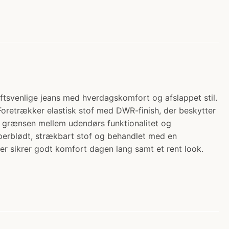
luftsvenlige jeans med hverdagskomfort og afslappet stil.
 Foretrækker elastisk stof med DWR-finish, der beskytter
er grænsen mellem udendørs funktionalitet og
uperblødt, strækbart stof og behandlet med en
ver sikrer godt komfort dagen lang samt et rent look.