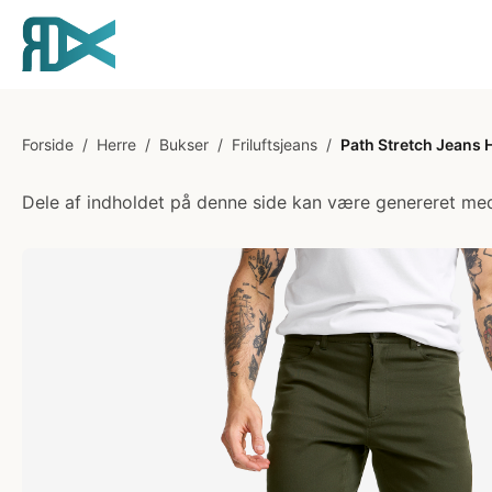
Forside
/
Herre
/
Bukser
/
Friluftsjeans
/
Path Stretch Jeans 
Dele af indholdet på denne side kan være genereret med