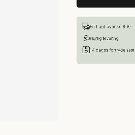
Fri fragt over kr. 800
Hurtig levering
14 dages fortrydelsesr