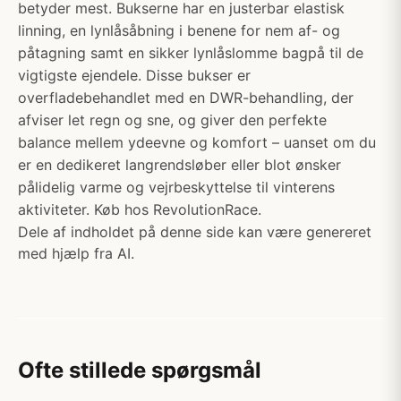
betyder mest. Bukserne har en justerbar elastisk
linning, en lynlåsåbning i benene for nem af- og
påtagning samt en sikker lynlåslomme bagpå til de
vigtigste ejendele. Disse bukser er
overfladebehandlet med en DWR-behandling, der
afviser let regn og sne, og giver den perfekte
balance mellem ydeevne og komfort – uanset om du
er en dedikeret langrendsløber eller blot ønsker
pålidelig varme og vejrbeskyttelse til vinterens
aktiviteter. Køb hos RevolutionRace.
Dele af indholdet på denne side kan være genereret
med hjælp fra AI.
Ofte stillede spørgsmål