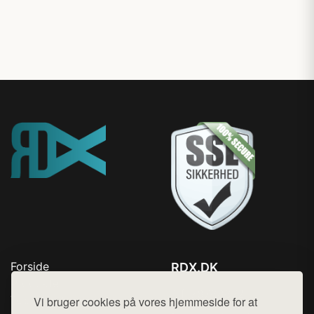
Forside
RDX.DK
Produkter
Tlf. 78768672
Top Rabatter
Vi bruger cookies på vores hjemmeside for at