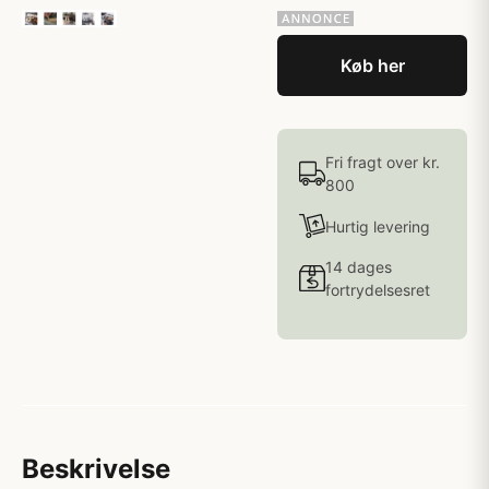
Køb her
Fri fragt over kr.
800
Hurtig levering
14 dages
fortrydelsesret
Beskrivelse