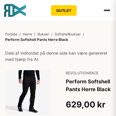
OUTLET
Forside
/
Herre
/
Bukser
/
Softshellbukser
/
Perform Softshell Pants Herre Black
Dele af indholdet på denne side kan være genereret
med hjælp fra AI.
REVOLUTIONRACE
Perform Softshell
Pants Herre Black
629,00 kr