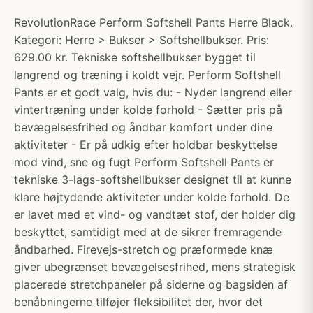
RevolutionRace Perform Softshell Pants Herre Black.
Kategori: Herre > Bukser > Softshellbukser. Pris:
629.00 kr. Tekniske softshellbukser bygget til
langrend og træning i koldt vejr. Perform Softshell
Pants er et godt valg, hvis du: - Nyder langrend eller
vintertræning under kolde forhold - Sætter pris på
bevægelsesfrihed og åndbar komfort under dine
aktiviteter - Er på udkig efter holdbar beskyttelse
mod vind, sne og fugt Perform Softshell Pants er
tekniske 3-lags-softshellbukser designet til at kunne
klare højtydende aktiviteter under kolde forhold. De
er lavet med et vind- og vandtæt stof, der holder dig
beskyttet, samtidigt med at de sikrer fremragende
åndbarhed. Firevejs-stretch og præformede knæ
giver ubegrænset bevægelsesfrihed, mens strategisk
placerede stretchpaneler på siderne og bagsiden af
benåbningerne tilføjer fleksibilitet der, hvor det