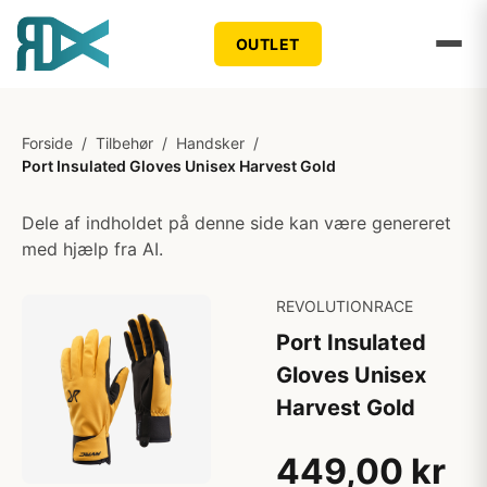
OUTLET
Forside
/
Tilbehør
/
Handsker
/
Port Insulated Gloves Unisex Harvest Gold
Dele af indholdet på denne side kan være genereret
med hjælp fra AI.
REVOLUTIONRACE
Port Insulated
Gloves Unisex
Harvest Gold
449,00 kr