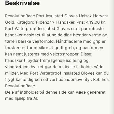
Beskrivelse
RevolutionRace Port Insulated Gloves Unisex Harvest
Gold. Kategori: Tilbehør > Handsker. Pris: 449.00 kr.
Port Waterproof Insulated Gloves er et par robuste
handsker designet til at holde dine hænder varme og
tørre i barske vejrforhold. Håndfladerne med grip er
forstærket for at sikre et godt greb, og pasformen
kan nemt justeres med velcrostropper. Disse
handsker tilbyder fremragende isolering og
vandtæthed, hvilket gør dem ideelle til kolde, våde
miljøer. Med Port Waterproof Insulated Gloves kan du
trygt kaste dig ud i ethvert udendørseventyr. Køb hos
RevolutionRace.
Dele af indholdet på denne side kan være genereret
med hjælp fra AI.