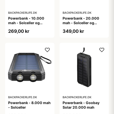
BACKPACKERLIFE.DK
BACKPACKERLIFE.DK
Powerbank - 10.000
Powerbank - 20.000
mah - Solceller og
mah - Solceller og
dynamo
trådløs opladning - Inkl.
269,00 kr
349,00 kr
ladekabler
BACKPACKERLIFE.DK
BACKPACKERLIFE.DK
Powerbank - 8.000 mah
Powerbank - Goobay
- Solceller
Solar 20.000 mah