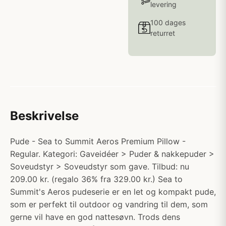
levering
100 dages
returret
Beskrivelse
Pude - Sea to Summit Aeros Premium Pillow -
Regular. Kategori: Gaveidéer > Puder & nakkepuder >
Soveudstyr > Soveudstyr som gave. Tilbud: nu
209.00 kr. (regalo 36% fra 329.00 kr.) Sea to
Summit's Aeros pudeserie er en let og kompakt pude,
som er perfekt til outdoor og vandring til dem, som
gerne vil have en god nattesøvn. Trods dens