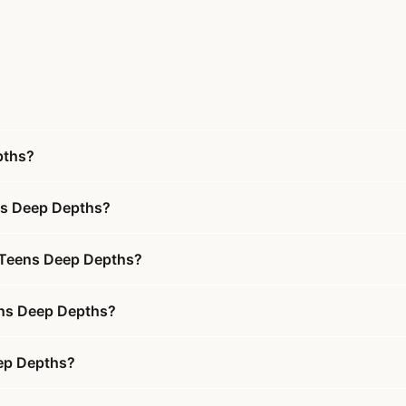
pths?
ns Deep Depths?
s Teens Deep Depths?
eens Deep Depths?
eep Depths?