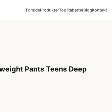
Forside
Produkter
Top Rabatter
Blog
Kontakt
tweight Pants Teens Deep