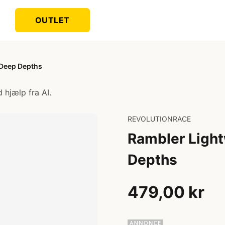
OUTLET
 Deep Depths
 hjælp fra AI.
REVOLUTIONRACE
Rambler Ligh
Depths
479,00 kr