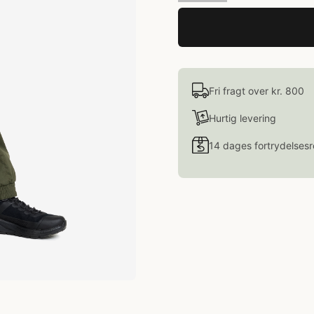
Fri fragt over kr. 800
Hurtig levering
14 dages fortrydelsesr