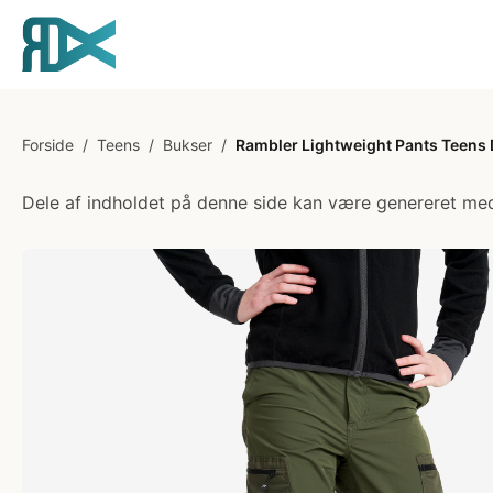
Forside
/
Teens
/
Bukser
/
Rambler Lightweight Pants Teens
Dele af indholdet på denne side kan være genereret med