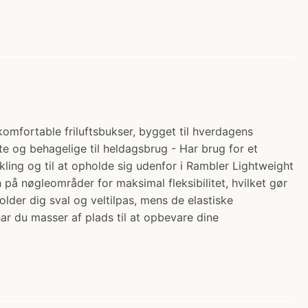
omfortable friluftsbukser, bygget til hverdagens
te og behagelige til heldagsbrug - Har brug for et
ykling og til at opholde sig udenfor i Rambler Lightweight
ch på nøgleområder for maksimal fleksibilitet, hvilket gør
older dig sval og veltilpas, mens de elastiske
r du masser af plads til at opbevare dine