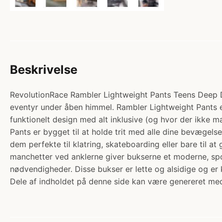
Beskrivelse
RevolutionRace Rambler Lightweight Pants Teens Deep Dep
eventyr under åben himmel. Rambler Lightweight Pants er 
funktionelt design med alt inklusive (og hvor der ikke ma
Pants er bygget til at holde trit med alle dine bevægelser
dem perfekte til klatring, skateboarding eller bare til a
manchetter ved anklerne giver bukserne et moderne, spo
nødvendigheder. Disse bukser er lette og alsidige og er k
Dele af indholdet på denne side kan være genereret med