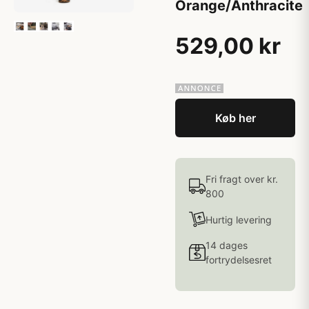
Orange/Anthracite
529,00 kr
Køb her
Fri fragt over kr.
800
Hurtig levering
14 dages
fortrydelsesret