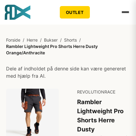
OUTLET
Forside
/
Herre
/
Bukser
/
Shorts
/
Rambler Lightweight Pro Shorts Herre Dusty
Orange/Anthracite
Dele af indholdet på denne side kan være genereret
med hjælp fra AI.
REVOLUTIONRACE
Rambler
Lightweight Pro
Shorts Herre
Dusty