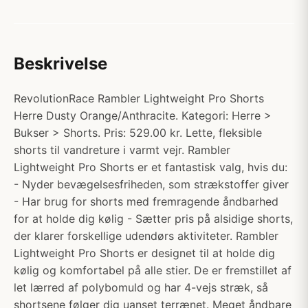
Beskrivelse
RevolutionRace Rambler Lightweight Pro Shorts
Herre Dusty Orange/Anthracite. Kategori: Herre >
Bukser > Shorts. Pris: 529.00 kr. Lette, fleksible
shorts til vandreture i varmt vejr. Rambler
Lightweight Pro Shorts er et fantastisk valg, hvis du:
- Nyder bevægelsesfriheden, som strækstoffer giver
- Har brug for shorts med fremragende åndbarhed
for at holde dig kølig - Sætter pris på alsidige shorts,
der klarer forskellige udendørs aktiviteter. Rambler
Lightweight Pro Shorts er designet til at holde dig
kølig og komfortabel på alle stier. De er fremstillet af
let lærred af polybomuld og har 4-vejs stræk, så
shortsene følger dig uanset terrænet. Meget åndbare