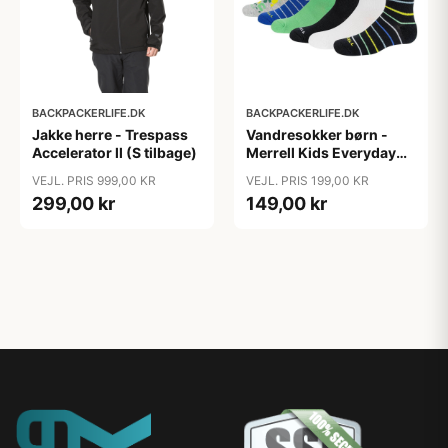
BACKPACKERLIFE.DK
BACKPACKERLIFE.DK
Jakke herre - Trespass
Vandresokker børn -
Accelerator ll (S tilbage)
Merrell Kids Everyday
Crew - Mørk - 6-pak
VEJL. PRIS 999,00 KR
VEJL. PRIS 199,00 KR
299,00 kr
149,00 kr