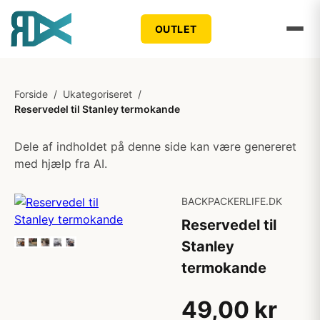
OUTLET
Forside
/
Ukategoriseret
/
Reservedel til Stanley termokande
Dele af indholdet på denne side kan være genereret
med hjælp fra AI.
BACKPACKERLIFE.DK
Reservedel til
Stanley
termokande
49,00 kr