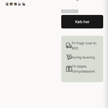
Køb her
Fri fragt over kr.
800
Hurtig levering
14 dages
fortrydelsesret