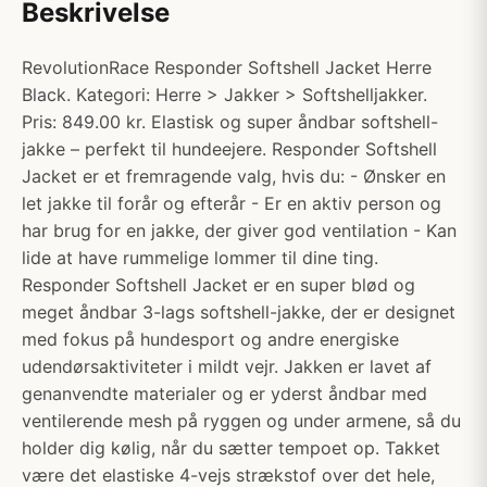
Beskrivelse
RevolutionRace Responder Softshell Jacket Herre
Black. Kategori: Herre > Jakker > Softshelljakker.
Pris: 849.00 kr. Elastisk og super åndbar softshell-
jakke – perfekt til hundeejere. Responder Softshell
Jacket er et fremragende valg, hvis du: - Ønsker en
let jakke til forår og efterår - Er en aktiv person og
har brug for en jakke, der giver god ventilation - Kan
lide at have rummelige lommer til dine ting.
Responder Softshell Jacket er en super blød og
meget åndbar 3-lags softshell-jakke, der er designet
med fokus på hundesport og andre energiske
udendørsaktiviteter i mildt vejr. Jakken er lavet af
genanvendte materialer og er yderst åndbar med
ventilerende mesh på ryggen og under armene, så du
holder dig kølig, når du sætter tempoet op. Takket
være det elastiske 4-vejs strækstof over det hele,