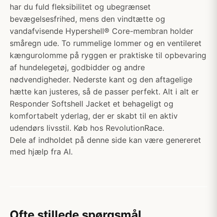
har du fuld fleksibilitet og ubegrænset
bevægelsesfrihed, mens den vindtætte og
vandafvisende Hypershell® Core-membran holder
småregn ude. To rummelige lommer og en ventileret
kængurolomme på ryggen er praktiske til opbevaring
af hundelegetøj, godbidder og andre
nødvendigheder. Nederste kant og den aftagelige
hætte kan justeres, så de passer perfekt. Alt i alt er
Responder Softshell Jacket et behageligt og
komfortabelt yderlag, der er skabt til en aktiv
udendørs livsstil. Køb hos RevolutionRace.
Dele af indholdet på denne side kan være genereret
med hjælp fra AI.
Ofte stillede spørgsmål