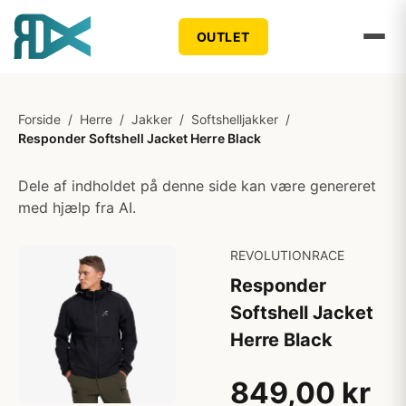
OUTLET
Forside
/
Herre
/
Jakker
/
Softshelljakker
/
Responder Softshell Jacket Herre Black
Dele af indholdet på denne side kan være genereret
med hjælp fra AI.
REVOLUTIONRACE
Responder
Softshell Jacket
Herre Black
849,00 kr