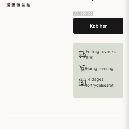
Køb her
Fri fragt over kr.
800
Hurtig levering
14 dages
fortrydelsesret