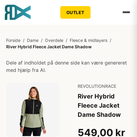
OUTLET
Forside
/
Dame
/
Overdele
/
Fleece & midlayers
/
River Hybrid Fleece Jacket Dame Shadow
Dele af indholdet på denne side kan være genereret
med hjælp fra AI.
REVOLUTIONRACE
River Hybrid
Fleece Jacket
Dame Shadow
549,00 kr