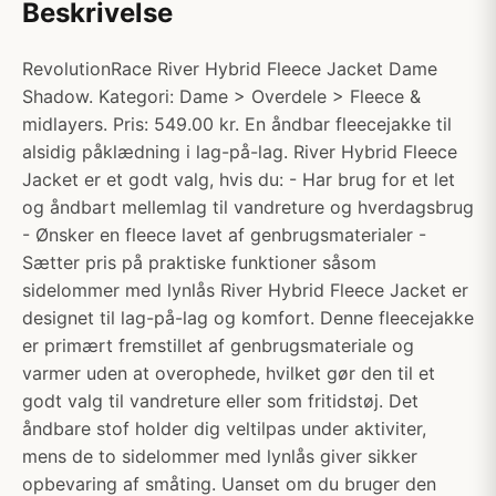
Beskrivelse
RevolutionRace River Hybrid Fleece Jacket Dame
Shadow. Kategori: Dame > Overdele > Fleece &
midlayers. Pris: 549.00 kr. En åndbar fleecejakke til
alsidig påklædning i lag-på-lag. River Hybrid Fleece
Jacket er et godt valg, hvis du: - Har brug for et let
og åndbart mellemlag til vandreture og hverdagsbrug
- Ønsker en fleece lavet af genbrugsmaterialer -
Sætter pris på praktiske funktioner såsom
sidelommer med lynlås River Hybrid Fleece Jacket er
designet til lag-på-lag og komfort. Denne fleecejakke
er primært fremstillet af genbrugsmateriale og
varmer uden at overophede, hvilket gør den til et
godt valg til vandreture eller som fritidstøj. Det
åndbare stof holder dig veltilpas under aktiviter,
mens de to sidelommer med lynlås giver sikker
opbevaring af småting. Uanset om du bruger den