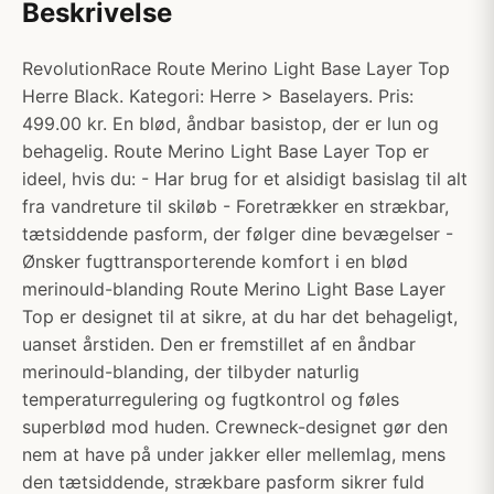
Beskrivelse
RevolutionRace Route Merino Light Base Layer Top
Herre Black. Kategori: Herre > Baselayers. Pris:
499.00 kr. En blød, åndbar basistop, der er lun og
behagelig. Route Merino Light Base Layer Top er
ideel, hvis du: - Har brug for et alsidigt basislag til alt
fra vandreture til skiløb - Foretrækker en strækbar,
tætsiddende pasform, der følger dine bevægelser -
Ønsker fugttransporterende komfort i en blød
merinould-blanding Route Merino Light Base Layer
Top er designet til at sikre, at du har det behageligt,
uanset årstiden. Den er fremstillet af en åndbar
merinould-blanding, der tilbyder naturlig
temperaturregulering og fugtkontrol og føles
superblød mod huden. Crewneck-designet gør den
nem at have på under jakker eller mellemlag, mens
den tætsiddende, strækbare pasform sikrer fuld