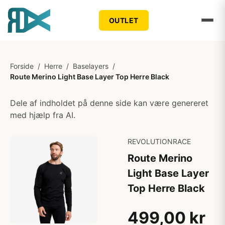
OUTLET
Forside
/
Herre
/
Baselayers
/
Route Merino Light Base Layer Top Herre Black
Dele af indholdet på denne side kan være genereret
med hjælp fra AI.
REVOLUTIONRACE
Route Merino
Light Base Layer
Top Herre Black
499,00 kr