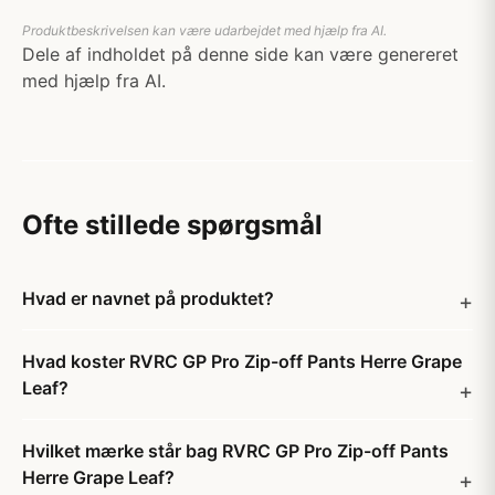
Produktbeskrivelsen kan være udarbejdet med hjælp fra AI.
Dele af indholdet på denne side kan være genereret
med hjælp fra AI.
Ofte stillede spørgsmål
Hvad er navnet på produktet?
Hvad koster RVRC GP Pro Zip-off Pants Herre Grape
Leaf?
Hvilket mærke står bag RVRC GP Pro Zip-off Pants
Herre Grape Leaf?