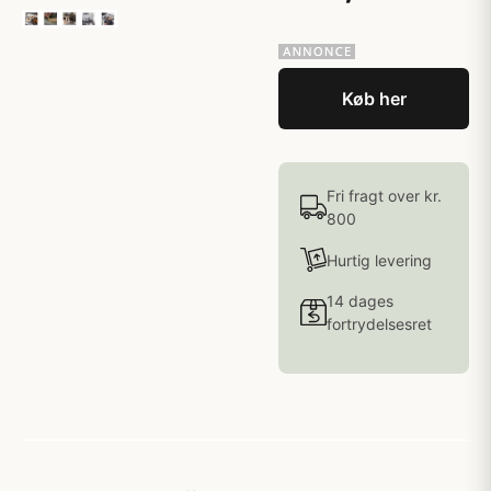
Køb her
Fri fragt over kr.
800
Hurtig levering
14 dages
fortrydelsesret