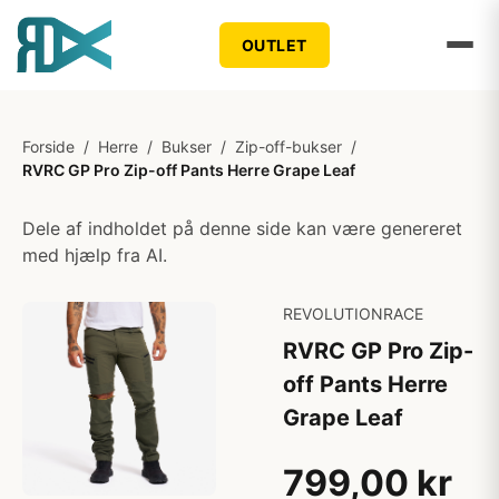
OUTLET
Forside
/
Herre
/
Bukser
/
Zip-off-bukser
/
RVRC GP Pro Zip-off Pants Herre Grape Leaf
Dele af indholdet på denne side kan være genereret
med hjælp fra AI.
REVOLUTIONRACE
RVRC GP Pro Zip-
off Pants Herre
Grape Leaf
799,00 kr