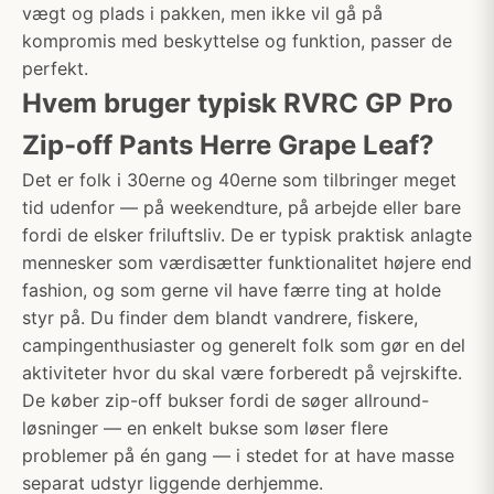
vægt og plads i pakken, men ikke vil gå på
kompromis med beskyttelse og funktion, passer de
perfekt.
Hvem bruger typisk RVRC GP Pro
Zip-off Pants Herre Grape Leaf?
Det er folk i 30erne og 40erne som tilbringer meget
tid udenfor — på weekendture, på arbejde eller bare
fordi de elsker friluftsliv. De er typisk praktisk anlagte
mennesker som værdisætter funktionalitet højere end
fashion, og som gerne vil have færre ting at holde
styr på. Du finder dem blandt vandrere, fiskere,
campingenthusiaster og generelt folk som gør en del
aktiviteter hvor du skal være forberedt på vejrskifte.
De køber zip-off bukser fordi de søger allround-
løsninger — en enkelt bukse som løser flere
problemer på én gang — i stedet for at have masse
separat udstyr liggende derhjemme.