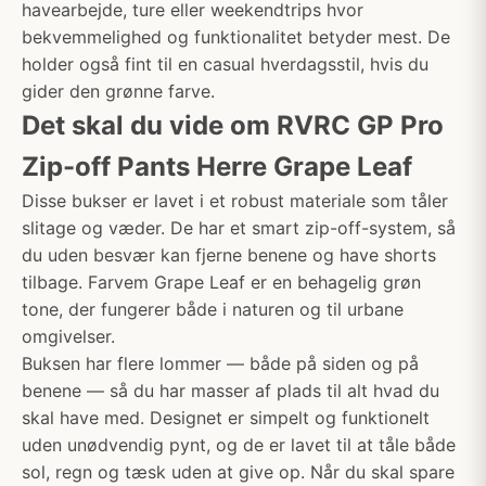
havearbejde, ture eller weekendtrips hvor
bekvemmelighed og funktionalitet betyder mest. De
holder også fint til en casual hverdagsstil, hvis du
gider den grønne farve.
Det skal du vide om RVRC GP Pro
Zip-off Pants Herre Grape Leaf
Disse bukser er lavet i et robust materiale som tåler
slitage og væder. De har et smart zip-off-system, så
du uden besvær kan fjerne benene og have shorts
tilbage. Farvem Grape Leaf er en behagelig grøn
tone, der fungerer både i naturen og til urbane
omgivelser.
Buksen har flere lommer — både på siden og på
benene — så du har masser af plads til alt hvad du
skal have med. Designet er simpelt og funktionelt
uden unødvendig pynt, og de er lavet til at tåle både
sol, regn og tæsk uden at give op. Når du skal spare