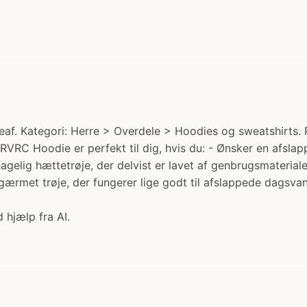
 Kategori: Herre > Overdele > Hoodies og sweatshirts. Pri
RVRC Hoodie er perfekt til dig, hvis du: - Ønsker en afslap
gelig hættetrøje, der delvist er lavet af genbrugsmateria
angærmet trøje, der fungerer lige godt til afslappede dags
 hjælp fra AI.