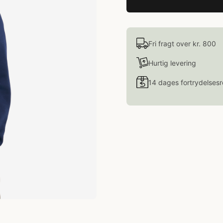
Fri fragt over kr. 800
Hurtig levering
14 dages fortrydelsesr