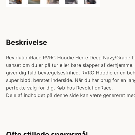
Beskrivelse
RevolutionRace RVRC Hoodie Herre Deep Navy/Grape Leaf.
uanset om du er på tur eller bare slapper af derhjemme. 
giver dig fuld bevægelsesfrihed. RVRC Hoodie er en beha
super blød, børstet inderside. Når du har brug for en l
perfekte valg for dig. Køb hos RevolutionRace.
Dele af indholdet på denne side kan være genereret med
Ofte stillede spørgsmål