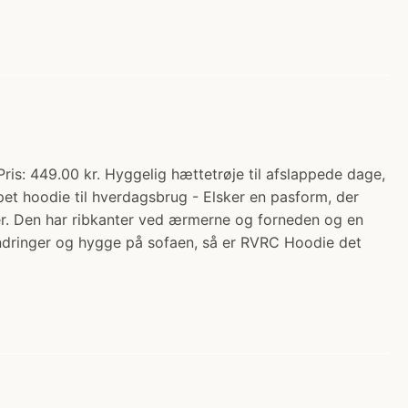
s: 449.00 kr. Hyggelig hættetrøje til afslappede dage,
pet hoodie til hverdagsbrug - Elsker en pasform, der
ler. Den har ribkanter ved ærmerne og forneden og en
vandringer og hygge på sofaen, så er RVRC Hoodie det