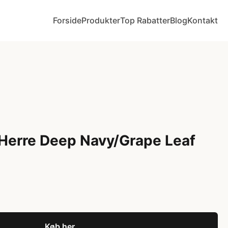
Forside
Produkter
Top Rabatter
Blog
Kontakt
Herre Deep Navy/Grape Leaf
Køb her