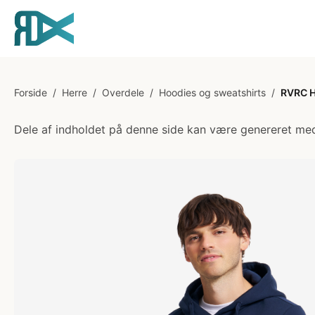
Forside
/
Herre
/
Overdele
/
Hoodies og sweatshirts
/
RVRC H
Dele af indholdet på denne side kan være genereret med