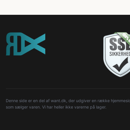
Denne side er en del af want.dk, der udgiver en række hjemmeside
som sælger varen. Vi har heller ikke varerne på lager.