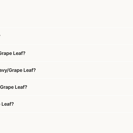
?
Grape Leaf?
avy/Grape Leaf?
/Grape Leaf?
 Leaf?