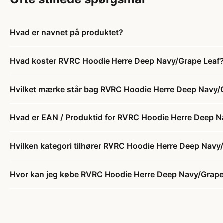
Hvad er navnet på produktet?
Hvad koster RVRC Hoodie Herre Deep Navy/Grape Leaf
Hvilket mærke står bag RVRC Hoodie Herre Deep Navy/
Hvad er EAN / Produktid for RVRC Hoodie Herre Deep N
Hvilken kategori tilhører RVRC Hoodie Herre Deep Navy
Hvor kan jeg købe RVRC Hoodie Herre Deep Navy/Grape