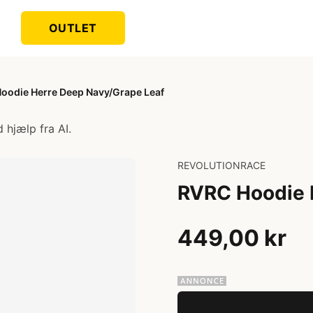
OUTLET
oodie Herre Deep Navy/Grape Leaf
 hjælp fra AI.
REVOLUTIONRACE
RVRC Hoodie 
449,00 kr