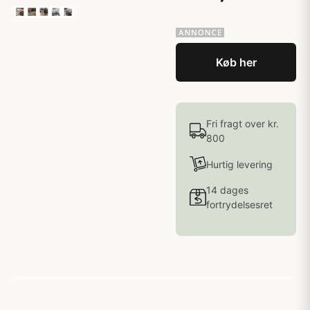
Køb her
Fri fragt over kr.
800
Hurtig levering
14 dages
fortrydelsesret