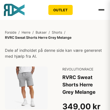
OUTLET
Forside
/
Herre
/
Bukser
/
Shorts
/
RVRC Sweat Shorts Herre Grey Melange
Dele af indholdet på denne side kan være genereret
med hjælp fra AI.
REVOLUTIONRACE
RVRC Sweat
Shorts Herre
Grey Melange
349,00 kr