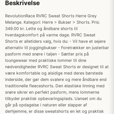
Beskrivelse
RevolutionRace RVRC Sweat Shorts Herre Grey
Melange. Kategori: Herre > Bukser > Shorts. Pris:
349.00 kr. Lette og åndbare shorts til
hverdagskomfort på varme dage. RVRC Sweat
Shorts er alletiders valg, hvis du: - Vil have et sejere
alternativ til joggingbukser - Foretrækker en justerbar
pasform med snøre i taljen - Sætter pris på
loungewear med praktiske lommer til dine
nødvendigheder RVRC Sweat Shorts er designet til at
være komfortable og alsidige med deres børstede
inderside, der gør dem svalere og mere åndbare end
traditionelle fleeceshorts. Den elastiske linning med
snøre sikrer en perfekt pasform, mens lommerne
tilbyder praktisk opbevaringsplads. Uanset om du
går på opdagelse i naturen eller slapper af
derhjemme, er disse sweatshorts en let og praktisk