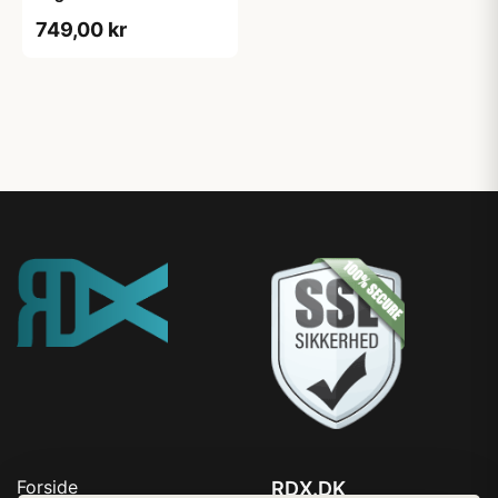
749,00 kr
Forside
RDX.DK