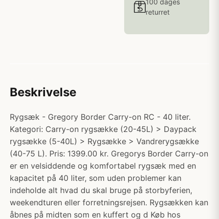
100 dages
returret
Beskrivelse
Rygsæk - Gregory Border Carry-on RC - 40 liter.
Kategori: Carry-on rygsække (20-45L) > Daypack
rygsække (5-40L) > Rygsække > Vandrerygsække
(40-75 L). Pris: 1399.00 kr. Gregorys Border Carry-on
er en velsiddende og komfortabel rygsæk med en
kapacitet på 40 liter, som uden problemer kan
indeholde alt hvad du skal bruge på storbyferien,
weekendturen eller forretningsrejsen. Rygsækken kan
åbnes på midten som en kuffert og d Køb hos