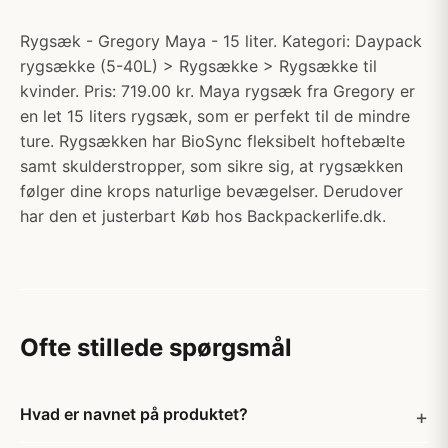
Rygsæk - Gregory Maya - 15 liter. Kategori: Daypack
rygsække (5-40L) > Rygsække > Rygsække til
kvinder. Pris: 719.00 kr. Maya rygsæk fra Gregory er
en let 15 liters rygsæk, som er perfekt til de mindre
ture. Rygsækken har BioSync fleksibelt hoftebælte
samt skulderstropper, som sikre sig, at rygsækken
følger dine krops naturlige bevægelser. Derudover
har den et justerbart Køb hos Backpackerlife.dk.
Ofte stillede spørgsmål
Hvad er navnet på produktet?