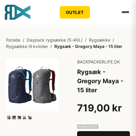
OUTLET
Forside
/
Daypack rygsække (5-40L)
/
Rygsække
/
Rygsække til kvinder
/
Rygsæk - Gregory Maya - 15 liter
BACKPACKERLIFE.DK
Rygsæk -
Gregory Maya -
15 liter
719,00 kr