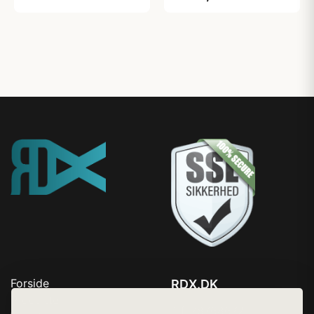
Forside
RDX.DK
Produkter
Tlf. 78768672