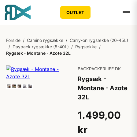
OUTLET
Forside
/
Camino rygsække
/
Carry-on rygsække (20-45L)
/
Daypack rygsække (5-40L)
/
Rygsække
/
Rygsæk - Montane - Azote 32L
BACKPACKERLIFE.DK
Rygsæk -
Montane - Azote
32L
1.499,00
kr