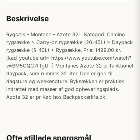
Beskrivelse
Rygsæk - Montane - Azote 32L. Kategori: Camino
rygsække > Carry-on rygsække (20-45L) > Daypack
rygsække (5-40L) > Rygsække. Pris: 1499.00 kr.
[kad_youtube url="https://www.youtube.com/watch?
v=BM5OQC7fTgU" ] Montanes Azote 32 er funktionel
daypack, som rummer 32 liter. Den er god til
dagsture og weekendture. Ryksækken er praktisk
indrettet med masser af god opbevaringsplads.
Azote 32 er pr Køb hos Backpackerlife.dk.
Ofte stillede spørgsmål