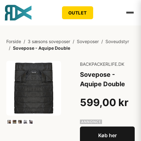
OUTLET
Forside
/
3 sæsons soveposer
/
Soveposer
/
Soveudstyr
/
Sovepose - Aquipe Double
BACKPACKERLIFE.DK
Sovepose -
Aquipe Double
599,00 kr
Køb her