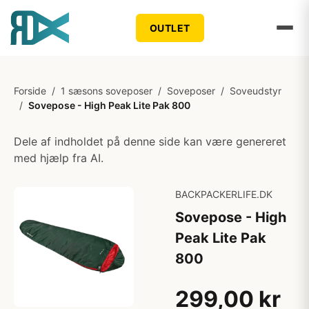
OUTLET
Forside
/
1 sæsons soveposer
/
Soveposer
/
Soveudstyr
/
Sovepose - High Peak Lite Pak 800
Dele af indholdet på denne side kan være genereret
med hjælp fra AI.
BACKPACKERLIFE.DK
Sovepose - High
Peak Lite Pak
800
299,00 kr