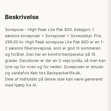
Beskrivelse
Sovepose - High Peak Lite Pak 800. Kategori: 1
sæsons soveposer > Soveposer > Soveudstyr. Pris:
299.00 kr. High Peak sovepose Lite Pak 800 er en 1-
2 sæsons fibersovepose, som er god til sommeren
og foråret. Den har en komforttemperatur på 15
grader. Derudover er der en 2-vejs lynlås, så man kan
lyne op for oven og for neden. Soveposen er smuds-
og vandafvis Køb hos Backpackerlife.dk.
Dele af indholdet på denne side kan være genereret
med hjælp fra AI.