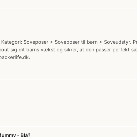
 Kategori: Soveposer > Soveposer til børn > Soveudstyr. Pr
Scout sig dit barns vækst og sikrer, at den passer perfekt
packerlife.dk.
 Mummy - Blå?