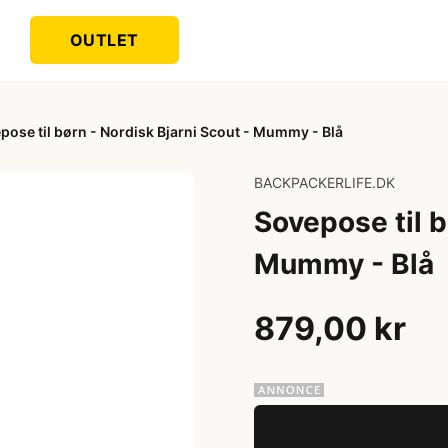
OUTLET
pose til børn - Nordisk Bjarni Scout - Mummy - Blå
BACKPACKERLIFE.DK
Sovepose til b
Mummy - Blå
879,00 kr