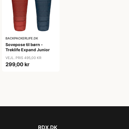
BACKPACKERLIFE.DK
Sovepose til børn -
Treklife Expand Junior
VEJL. PRIS 495,00 KR
299,00 kr
RDX.DK