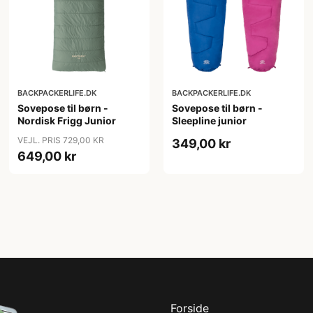
BACKPACKERLIFE.DK
BACKPACKERLIFE.DK
Sovepose til børn -
Sovepose til børn -
Nordisk Frigg Junior
Sleepline junior
VEJL. PRIS 729,00 KR
349,00 kr
649,00 kr
Forside