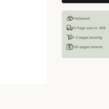
PrisGaranti
Fri fragt over kr. 499
1-2 dages levering
100 dages returret