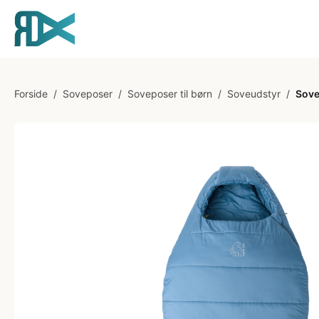
Forside
/
Soveposer
/
Soveposer til børn
/
Soveudstyr
/
Sove