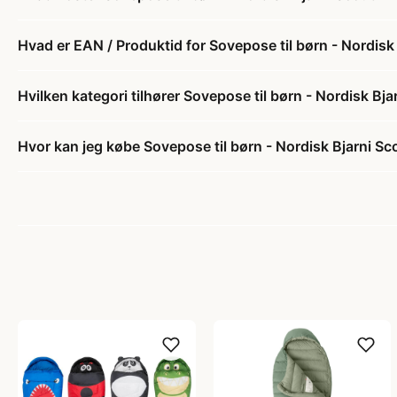
Hvad er EAN / Produktid for Sovepose til børn - Nordis
Hvilken kategori tilhører Sovepose til børn - Nordisk Bj
Hvor kan jeg købe Sovepose til børn - Nordisk Bjarni S