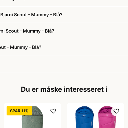
k Bjarni Scout - Mummy - Blå?
arni Scout - Mummy - Blå?
cout - Mummy - Blå?
Du er måske interesseret i
SPAR 11%