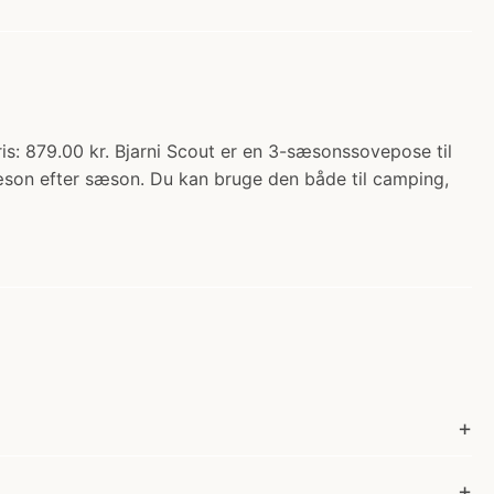
is: 879.00 kr. Bjarni Scout er en 3-sæsonssovepose til
 sæson efter sæson. Du kan bruge den både til camping,