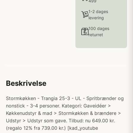
499
1-2 dages
levering
100 dages
returret
Beskrivelse
Stormkøkken - Trangia 25-3 - UL - Spritbrænder og
nonstick - 3-4 personer. Kategori: Gaveidéer >
Køkkenudstyr & mad > Stormkøkken & brændere >
Udstyr > Udstyr som gave. Tilbud: nu 649.00 kr.
(regalo 12% fra 739.00 kr.) [kad_youtube