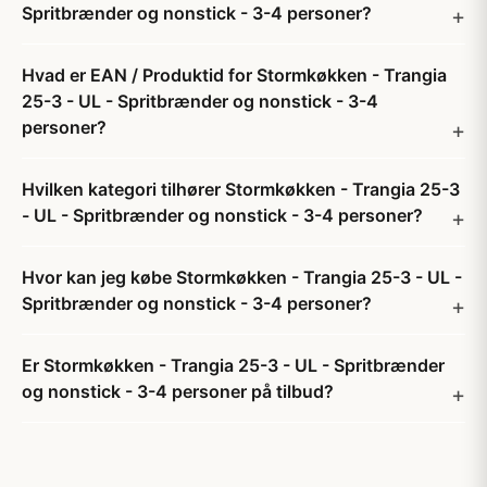
Spritbrænder og nonstick - 3-4 personer?
Hvad er EAN / Produktid for Stormkøkken - Trangia
25-3 - UL - Spritbrænder og nonstick - 3-4
personer?
Hvilken kategori tilhører Stormkøkken - Trangia 25-3
- UL - Spritbrænder og nonstick - 3-4 personer?
Hvor kan jeg købe Stormkøkken - Trangia 25-3 - UL -
Spritbrænder og nonstick - 3-4 personer?
Er Stormkøkken - Trangia 25-3 - UL - Spritbrænder
og nonstick - 3-4 personer på tilbud?