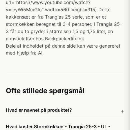
url="https://www.youtube.com/watch?
v=ieyWi5MmGlo" width=560 height=315] Dette
køkkensæt er fra Trangias 25 serie, som er et
stormkøkken beregnet til 3-4 personer. I Trangia 25-
3 får du to gryder i størrelsen 1,5 og 1,75 liter, en
nonstick Køb hos Backpackerlife.dk.
Dele af indholdet på denne side kan være genereret
med hjælp fra AI.
Ofte stillede spørgsmål
Hvad er navnet på produktet?
Hvad koster Stormkøkken - Trangia 25-3 - UL -