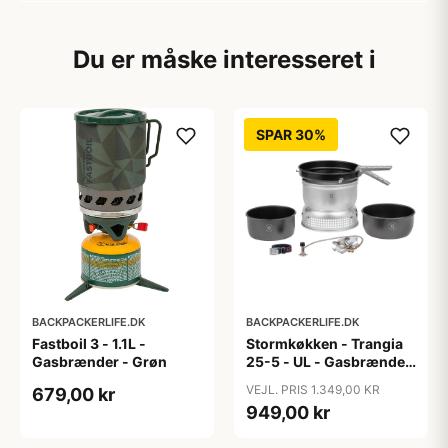
Du er måske interesseret i
SPAR 30%
BACKPACKERLIFE.DK
BACKPACKERLIFE.DK
Fastboil 3 - 1.1L -
Stormkøkken - Trangia
Gasbrænder - Grøn
25-5 - UL - Gasbrænder
og nonstick - 3-4
VEJL. PRIS 1.349,00 KR
679,00 kr
personer
949,00 kr