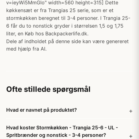
v=ieyWi5MmGlo" width=560 height=315] Dette
køkkensæt er fra Trangias 25 serie, som er et
stormkøkken beregnet til 3-4 personer. I Trangia 25-
6 får du to nonstick gryder i størrelsen 1,5 og 1,75
liter, en Køb hos Backpackerlife.dk.
Dele af indholdet på denne side kan være genereret
med hjælp fra AI.
Ofte stillede spørgsmål
Hvad er navnet på produktet?
Hvad koster Stormkøkken - Trangia 25-6 - UL -
Spritbrænder og nonstick - 3-4 personer?