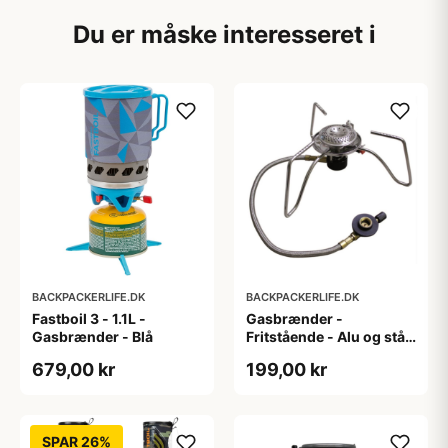
Du er måske interesseret i
BACKPACKERLIFE.DK
BACKPACKERLIFE.DK
Fastboil 3 - 1.1L -
Gasbrænder -
Gasbrænder - Blå
Fritstående - Alu og stål
- 280g
679,00 kr
199,00 kr
SPAR 26%