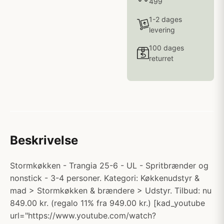
499
1-2 dages
levering
100 dages
returret
Beskrivelse
Stormkøkken - Trangia 25-6 - UL - Spritbrænder og
nonstick - 3-4 personer. Kategori: Køkkenudstyr &
mad > Stormkøkken & brændere > Udstyr. Tilbud: nu
849.00 kr. (regalo 11% fra 949.00 kr.) [kad_youtube
url="https://www.youtube.com/watch?