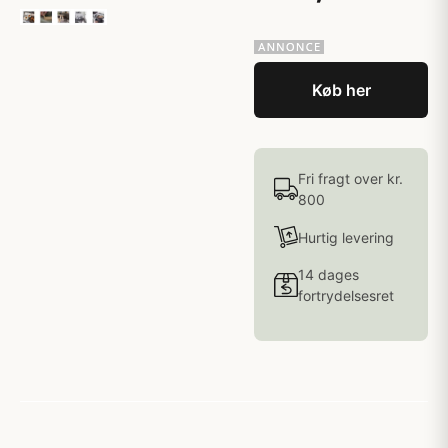
Køb her
Fri fragt over kr.
800
Hurtig levering
14 dages
fortrydelsesret