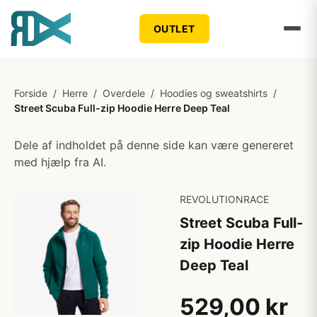
OUTLET
Forside
/
Herre
/
Overdele
/
Hoodies og sweatshirts
/
Street Scuba Full-zip Hoodie Herre Deep Teal
Dele af indholdet på denne side kan være genereret
med hjælp fra AI.
REVOLUTIONRACE
Street Scuba Full-
zip Hoodie Herre
Deep Teal
529,00 kr