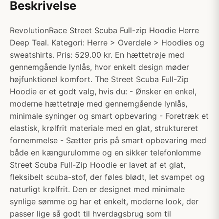
Beskrivelse
RevolutionRace Street Scuba Full-zip Hoodie Herre
Deep Teal. Kategori: Herre > Overdele > Hoodies og
sweatshirts. Pris: 529.00 kr. En hættetrøje med
gennemgående lynlås, hvor enkelt design møder
højfunktionel komfort. The Street Scuba Full-Zip
Hoodie er et godt valg, hvis du: - Ønsker en enkel,
moderne hættetrøje med gennemgående lynlås,
minimale syninger og smart opbevaring - Foretræk et
elastisk, krølfrit materiale med en glat, struktureret
fornemmelse - Sætter pris på smart opbevaring med
både en kængurulomme og en sikker telefonlomme
Street Scuba Full-Zip Hoodie er lavet af et glat,
fleksibelt scuba-stof, der føles blødt, let svampet og
naturligt krølfrit. Den er designet med minimale
synlige sømme og har et enkelt, moderne look, der
passer lige så godt til hverdagsbrug som til