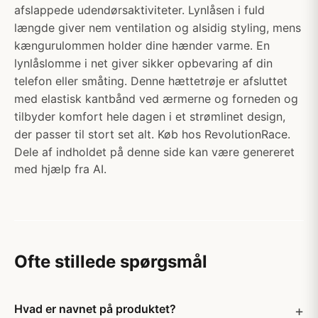
afslappede udendørsaktiviteter. Lynlåsen i fuld
længde giver nem ventilation og alsidig styling, mens
kængurulommen holder dine hænder varme. En
lynlåslomme i net giver sikker opbevaring af din
telefon eller småting. Denne hættetrøje er afsluttet
med elastisk kantbånd ved ærmerne og forneden og
tilbyder komfort hele dagen i et strømlinet design,
der passer til stort set alt. Køb hos RevolutionRace.
Dele af indholdet på denne side kan være genereret
med hjælp fra AI.
Ofte stillede spørgsmål
Hvad er navnet på produktet?