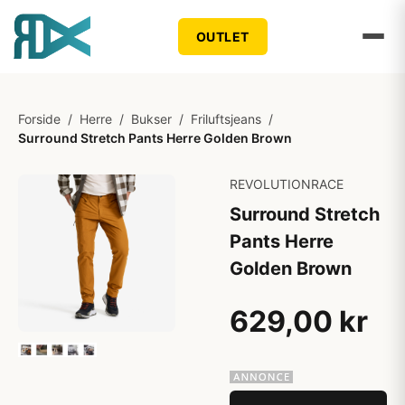
OUTLET
Forside
/
Herre
/
Bukser
/
Friluftsjeans
/
Surround Stretch Pants Herre Golden Brown
REVOLUTIONRACE
Surround Stretch
Pants Herre
Golden Brown
629,00 kr