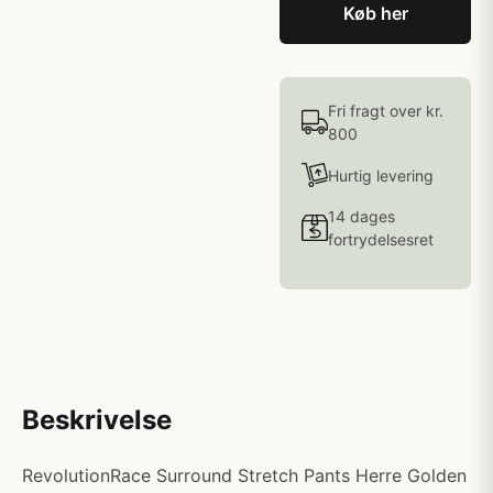
Køb her
Fri fragt over kr.
800
Hurtig levering
14 dages
fortrydelsesret
Beskrivelse
RevolutionRace Surround Stretch Pants Herre Golden