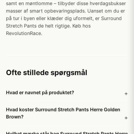
samt en møntlomme – tilbyder disse hverdagsbukser
masser af smart opbevaringsplads. Uanset om du er
på tur i byen eller klæder dig uformelt, er Surround
Stretch Pants de helt rigtige. Køb hos
RevolutionRace.
Ofte stillede spørgsmål
Hvad er navnet på produktet?
Hvad koster Surround Stretch Pants Herre Golden
Brown?
Hvilket mærke står bag Surround Stretch Pants Herre