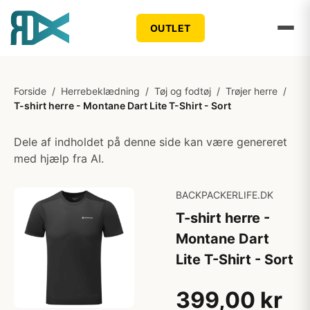
OUTLET
Forside
/
Herrebeklædning
/
Tøj og fodtøj
/
Trøjer herre
/
T-shirt herre - Montane Dart Lite T-Shirt - Sort
Dele af indholdet på denne side kan være genereret
med hjælp fra AI.
BACKPACKERLIFE.DK
T-shirt herre -
Montane Dart
Lite T-Shirt - Sort
399,00 kr