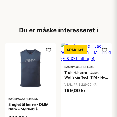
Du er måske interesseret i
SPAR 13%
BACKPACKERLIFE.DK
T-shirt herre - Jack
Wolfskin Tech T M - Hvid
(S & XXL tilbage)
VEJL. PRIS 229,00 KR
199,00 kr
BACKPACKERLIFE.DK
Singlet til herre - OMM
Nitro - Mørkeblå