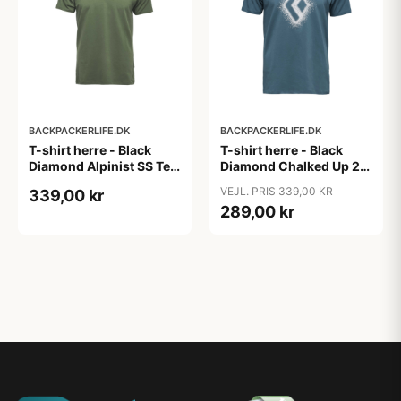
BACKPACKERLIFE.DK
BACKPACKERLIFE.DK
T-shirt herre - Black
T-shirt herre - Black
Diamond Alpinist SS Tee
Diamond Chalked Up 2.0
- Grøn
SS Tee - Blå (M tilbage)
VEJL. PRIS 339,00 KR
339,00 kr
289,00 kr