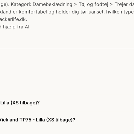
lbage). Kategori: Damebeklædning > Tøj og fodtøj > Trøjer d
Vickland er komfortabel og holder dig tør uanset, hvilken type
ckerlife.dk.
 hjælp fra AI.
illa (XS tilbage)?
ickland TP75 - Lilla (XS tilbage)?