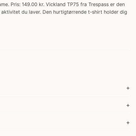
ame. Pris: 149.00 kr. Vickland TP75 fra Trespass er den
 aktivitet du laver. Den hurtigtørrende t-shirt holder dig