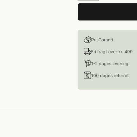
PrisGaranti
Fri fragt over kr. 499
1-2 dages levering
100 dages returret