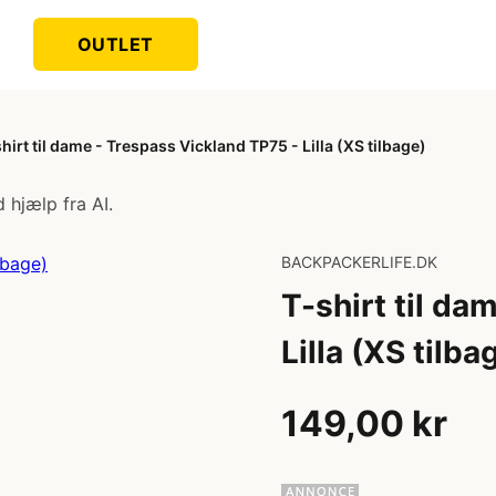
OUTLET
hirt til dame - Trespass Vickland TP75 - Lilla (XS tilbage)
 hjælp fra AI.
BACKPACKERLIFE.DK
T-shirt til da
Lilla (XS tilba
149,00 kr