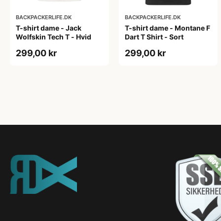
BACKPACKERLIFE.DK
BACKPACKERLIFE.DK
T-shirt dame - Jack
T-shirt dame - Montane F
Wolfskin Tech T - Hvid
Dart T Shirt - Sort
299,00 kr
299,00 kr