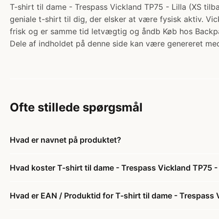
T-shirt til dame - Trespass Vickland TP75 - Lilla (XS ti
geniale t-shirt til dig, der elsker at være fysisk aktiv. 
frisk og er samme tid letvægtig og åndb Køb hos Backpa
Dele af indholdet på denne side kan være genereret med
Ofte stillede spørgsmål
Hvad er navnet på produktet?
Hvad koster T-shirt til dame - Trespass Vickland TP75 - L
Hvad er EAN / Produktid for T-shirt til dame - Trespass V