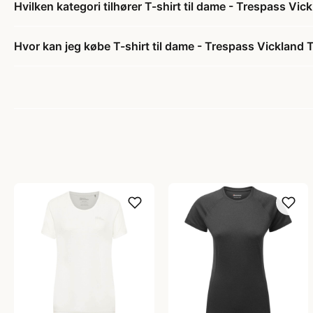
Hvilken kategori tilhører T-shirt til dame - Trespass Vick
Hvor kan jeg købe T-shirt til dame - Trespass Vickland TP