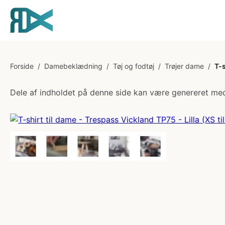
Forside
/
Damebeklædning
/
Tøj og fodtøj
/
Trøjer dame
/
T-s
Dele af indholdet på denne side kan være genereret med