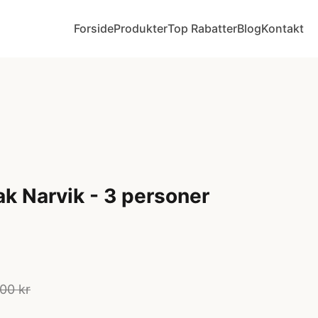
Forside
Produkter
Top Rabatter
Blog
Kontakt
ak Narvik - 3 personer
00 kr