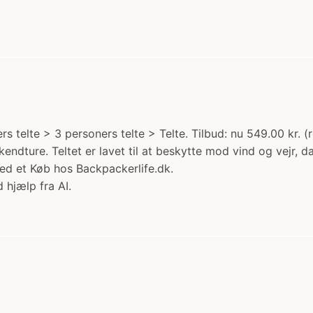
rs telte > 3 personers telte > Telte. Tilbud: nu 549.00 kr. (
kendture. Teltet er lavet til at beskytte mod vind og vejr,
ed et Køb hos Backpackerlife.dk.
 hjælp fra AI.