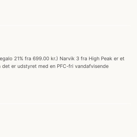
regalo 21% fra 699.00 kr.) Narvik 3 fra High Peak er et
 da det er udstyret med en PFC-fri vandafvisende