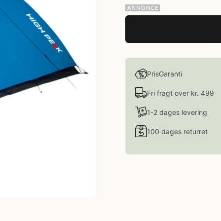
PrisGaranti
Fri fragt over kr. 499
1-2 dages levering
100 dages returret