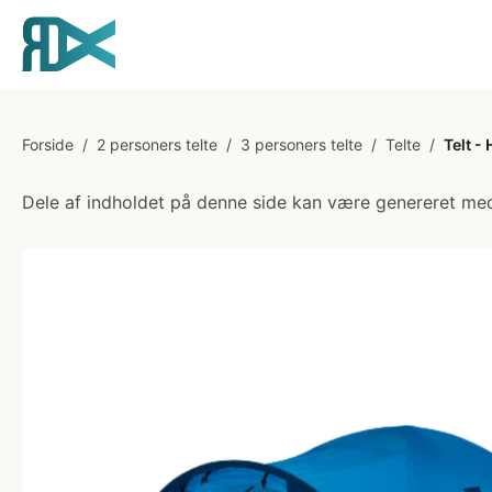
Forside
/
2 personers telte
/
3 personers telte
/
Telte
/
Telt -
Dele af indholdet på denne side kan være genereret med